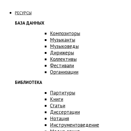
Связаться с нами
РЕСУРСЫ
БАЗА ДАННЫХ
Композиторы
Музыканты
Музыковеды
Дирижеры
Коллективы
Фестивали
Организации
БИБЛИОТЕКА
Партитуры
Книги
Статьи
Диссертации
Нотация
Инструментоведение