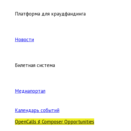
Платформа для краудфандинга
Новости
Билетная система
Медиапортал
Календарь событий
OpenCalls ♯ Composer Opportunities