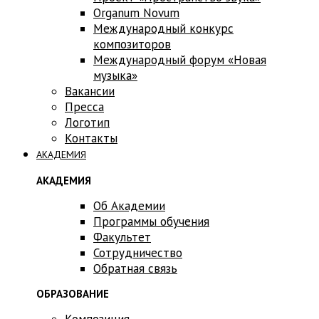
Оrganum Novum
Международный конкурс
композиторов
Международный форум «Новая
музыка»
Вакансии
Пресса
Логотип
Контакты
АКАДЕМИЯ
АКАДЕМИЯ
Об Академии
Программы обучения
Факультет
Сотрудничество
Обратная связь
ОБРАЗОВАНИЕ
Композиция