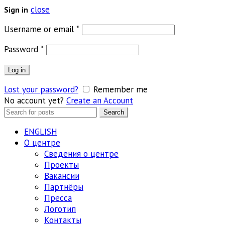
close
Sign in
Обязательно
Username or email
*
Обязательно
Password
*
Log in
Lost your password?
Remember me
No account yet?
Create an Account
Search
Search
for:
ENGLISH
О центре
Сведения о центре
Проекты
Вакансии
Партнёры
Пресса
Логотип
Контакты