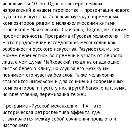
исполняется 10 лет. Одно из интереснейших
направлений в нашем творчестве – презентация нового
русского искусства. Исполняя музыку современных
композиторов рядом с меланхолическими хитами
классиков – Чайковского, Скрябина, Лядова, мы видим
преемственность. Программа «Русская меланхолия – II»
– это продолжение исследования меланхолии как
особенности русского искусства. Разумеется, мы не
можем перенестись во времени и узнать от первого
лица, о чем думал Чайковский, глядя на опадающие
листья берез в Клину, но слушая его музыку мы
понимаем его чувства без слов. Та же меланхолия
становится импульсом и для сочинений современных
композиторов, и пусть у них другой багаж, опыт, язык,
но впечатления, переживания те же!».
Программа «Русской меланхолии – II» – это
историческая ретроспектива аффекта, где
сталкиваются между собой сочинения прошлого и
настоящего.