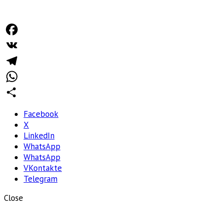
Facebook
VK
Telegram
WhatsApp
Отправить
Facebook
X
LinkedIn
WhatsApp
WhatsApp
VKontakte
Telegram
Close