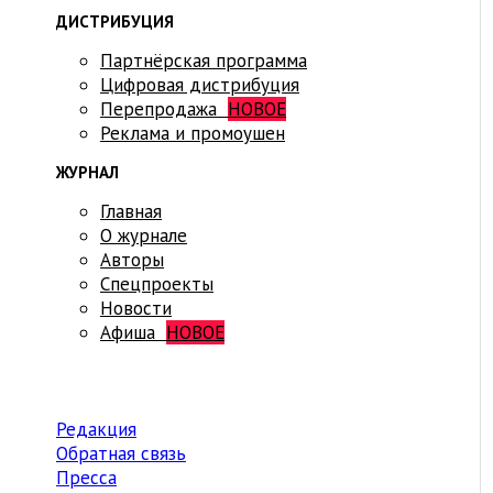
ДИСТРИБУЦИЯ
Партнёрская программа
Цифровая дистрибуция
Перепродажа
НОВОЕ
Реклама и промоушен
ЖУРНАЛ
Главная
О журнале
Авторы
Спецпроекты
Новости
Афиша
НОВОЕ
Редакция
Обратная связь
Пресса