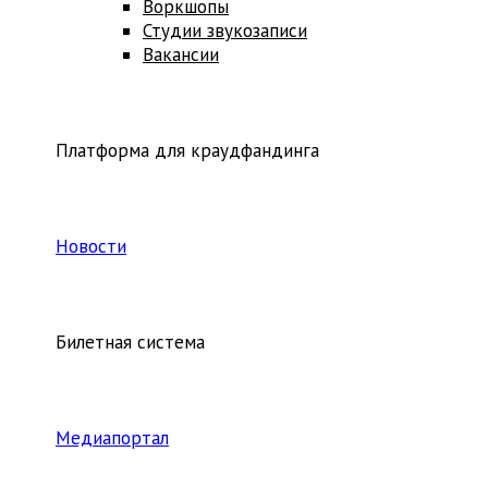
Воркшопы
Студии звукозаписи
Вакансии
Платформа для краудфандинга
Новости
Билетная система
Медиапортал