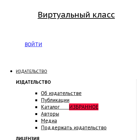
Виртуальный класс
Вход на платформу для студентов Академии
ВОЙТИ
ИЗДАТЕЛЬСТВО
ИЗДАТЕЛЬСТВО
Об издательстве
Публикации
Каталог
ИЗБРАННОЕ
Авторы
Медиа
Поддержать издательство
ЛИЦЕНЗИЯ