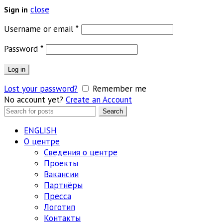
close
Sign in
Обязательно
Username or email
*
Обязательно
Password
*
Log in
Lost your password?
Remember me
No account yet?
Create an Account
Search
Search
for:
ENGLISH
О центре
Сведения о центре
Проекты
Вакансии
Партнёры
Пресса
Логотип
Контакты