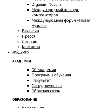
Оrganum Novum
Международный конкурс
композиторов
Международный форум «Новая
музыка»
Вакансии
Пресса
Логотип
Контакты
АКАДЕМИЯ
АКАДЕМИЯ
Об Академии
Программы обучения
Факультет
Сотрудничество
Обратная связь
ОБРАЗОВАНИЕ
Композиция