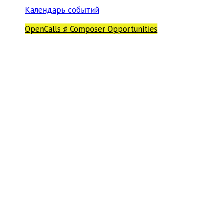
Календарь событий
OpenCalls ♯ Composer Opportunities