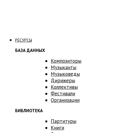
Связаться с нами
РЕСУРСЫ
БАЗА ДАННЫХ
Композиторы
Музыканты
Музыковеды
Дирижеры
Коллективы
Фестивали
Организации
БИБЛИОТЕКА
Партитуры
Книги