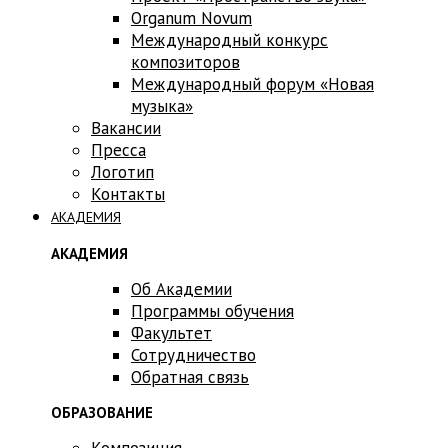
Оrganum Novum
Международный конкурс
композиторов
Международный форум «Новая
музыка»
Вакансии
Пресса
Логотип
Контакты
АКАДЕМИЯ
АКАДЕМИЯ
Об Академии
Программы обучения
Факультет
Сотрудничество
Обратная связь
ОБРАЗОВАНИЕ
Композиция