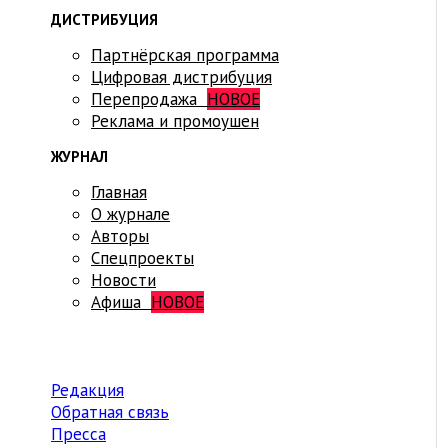
ДИСТРИБУЦИЯ
Партнёрская программа
Цифровая дистрибуция
Перепродажа
НОВОЕ
Реклама и промоушен
ЖУРНАЛ
Главная
О журнале
Авторы
Спецпроекты
Новости
Афиша
НОВОЕ
Редакция
Обратная связь
Пресса