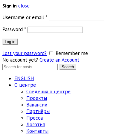
close
Sign in
Обязательно
Username or email
*
Обязательно
Password
*
Log in
Lost your password?
Remember me
No account yet?
Create an Account
Search
Search
for:
ENGLISH
О центре
Сведения о центре
Проекты
Вакансии
Партнёры
Пресса
Логотип
Контакты