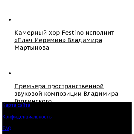
Камерный хор Festino исполнит
«Плач Иеремии» Владимира
Мартынова
Премьера пространственной
звуковой композиции Владимира
Горлинского
Карта сайта
Конфиденциальность
FAQ