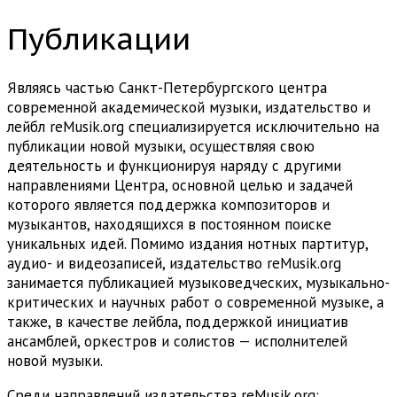
Публикации
Являясь частью Санкт-Петербургского центра
современной академической музыки, издательство и
лейбл reMusik.org специализируется исключительно на
публикации новой музыки, осуществляя свою
деятельность и функционируя наряду с другими
направлениями Центра, основной целью и задачей
которого является поддержка композиторов и
музыкантов, находящихся в постоянном поиске
уникальных идей. Помимо издания нотных партитур,
аудио- и видеозаписей, издательство reMusik.org
занимается публикацией музыковедческих, музыкально-
критических и научных работ о современной музыке, а
также, в качестве лейбла, поддержкой инициатив
ансамблей, оркестров и солистов — исполнителей
новой музыки.
Среди направлений издательства reMusik.org: