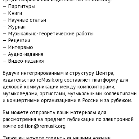
— Партитуры
— Книги
— Научные статьи
— Журнал
— Музыкально-теоретические работы
— Рецензии
— Интервью
— Аудио-издания
— Видео-издания
Будучи интегрированным в структуру Центра,
издательство reMusik.org составляет платформу для
деловой коммуникации между композиторами,
музыковедами, артистами, музыкальными коллективами
и концертными организациями в России и за рубежом.
Вы можете отправить ваши материалы для
рассмотрения на предмет публикации по электронной
почте edition@remusik.org
Также вы можете следить за нашими новыми