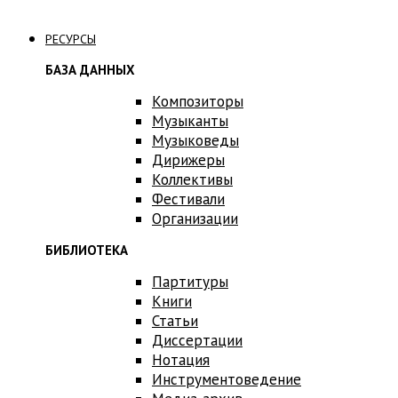
Связаться с нами
РЕСУРСЫ
БАЗА ДАННЫХ
Композиторы
Музыканты
Музыковеды
Дирижеры
Коллективы
Фестивали
Организации
БИБЛИОТЕКА
Партитуры
Книги
Статьи
Диссертации
Нотация
Инструментоведение