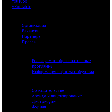
YouTube
VKontakte
О ЦЕНТРЕ
Организация
Вакансии
Партнёры
Пресса
АКАДЕМИЯ
Реализуемые образовательные
программы
Информация о формах обучения
ИЗДАТЕЛЬСТВО
Об издательстве
Аренда и лицензирование
Дистрибуция
Журнал