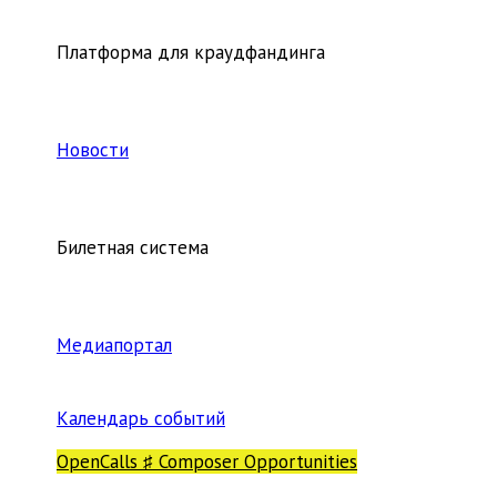
Платформа для краудфандинга
Новости
Билетная система
Медиапортал
Календарь событий
OpenCalls ♯ Composer Opportunities