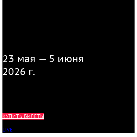
23 мая — 5 июня
2026 г.
САНКТ-ПЕТЕРБУРГСКИЙ
МЕЖДУНАРОДНЫЙ
ФЕСТИВАЛЬ
НОВОЙ
МУЗЫКИ
XI
ГРАФИКА ЗВУКА
КУПИТЬ БИЛЕТЫ
LIVE