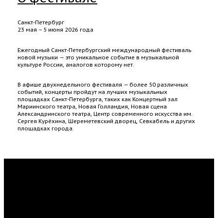
Санкт-Петербург
23 мая – 5 июня 2026 года
Ежегодный Санкт-Петербургский международный фестиваль
новой музыки — это уникальное событие в музыкальной
культуре России, аналогов которому нет.
В афише двухнедельного фестиваля — более 50 различных
событий, концерты пройдут на лучших музыкальных
площадках Санкт-Петербурга, таких как Концертный зал
Мариинского театра, Новая Голландия, Новая сцена
Александринского театра, Центр современного искусства им.
Сергея Курёхина, Шереметевский дворец, Севкабель и других
площадках города.