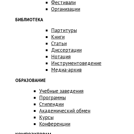
Фестивали
Организации
БИБЛИОТЕКА
Партитуры
Книги
Статьи
Диссертации
Нотация
Инструментоведение
Медиа-архив
ОБРАЗОВАНИЕ
Учебные заведения
Программы
Стипендии
Академический обмен
Курсы
Конференции