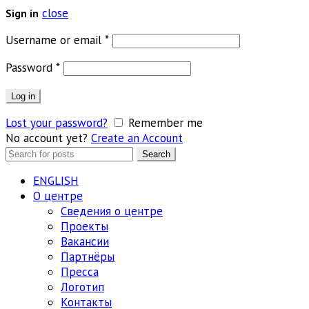
close
Sign in
Обязательно
Username or email
*
Обязательно
Password
*
Log in
Lost your password?
Remember me
No account yet?
Create an Account
Search
Search
for:
ENGLISH
О центре
Сведения о центре
Проекты
Вакансии
Партнёры
Пресса
Логотип
Контакты