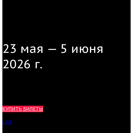
23 мая — 5 июня
2026 г.
САНКТ-ПЕТЕРБУРГСКИЙ
МЕЖДУНАРОДНЫЙ
ФЕСТИВАЛЬ
НОВОЙ
МУЗЫКИ
XIII
КУПИТЬ БИЛЕТЫ
LIVE