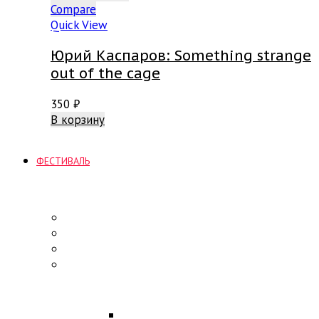
Compare
Quick View
Юрий Каспаров: Something strange
out of the cage
350
₽
В корзину
ФЕСТИВАЛЬ
ПРОГРАММА
Концерты
Участники
Творческие встречи
Конкурс по композиции
ОБРАЗОВАНИЕ
Лекции