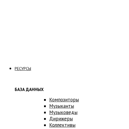
Стать волонтером
Стать вольнослушателем
Связаться с нами
РЕСУРСЫ
БАЗА ДАННЫХ
Композиторы
Музыканты
Музыковеды
Дирижеры
Коллективы