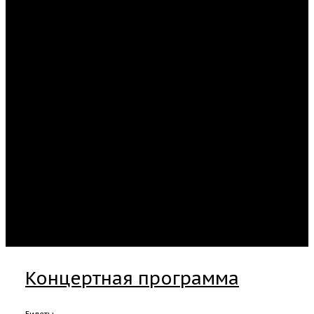
Концертная программа
Билеты