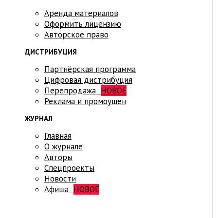
Аренда материалов
Оформить лицензию
Авторское право
ДИСТРИБУЦИЯ
Партнёрская программа
Цифровая дистрибуция
Перепродажа
НОВОЕ
Реклама и промоушен
ЖУРНАЛ
Главная
О журнале
Авторы
Спецпроекты
Новости
Афиша
НОВОЕ