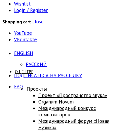
Wishlist
Login / Register
close
Shopping cart
YouTube
VKontakte
ENGLISH
РУССКИЙ
О ЦЕНТРЕ
ПОДПИСАТЬСЯ НА РАССЫЛКУ
FAQ
Проекты
Проект «Пространство звука»
Оrganum Novum
Международный конкурс
композиторов
Международный форум «Новая
музыка»