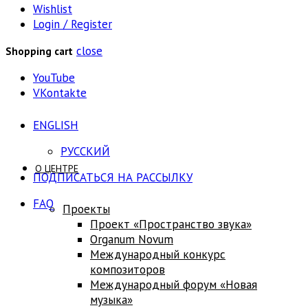
Wishlist
Login / Register
close
Shopping cart
YouTube
VKontakte
ENGLISH
РУССКИЙ
О ЦЕНТРЕ
ПОДПИСАТЬСЯ НА РАССЫЛКУ
FAQ
Проекты
Проект «Пространство звука»
Оrganum Novum
Международный конкурс
композиторов
Международный форум «Новая
музыка»