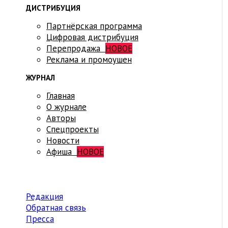
ДИСТРИБУЦИЯ
Партнёрская программа
Цифровая дистрибуция
Перепродажа
НОВОЕ
Реклама и промоушен
ЖУРНАЛ
Главная
О журнале
Авторы
Спецпроекты
Новости
Афиша
НОВОЕ
Редакция
Обратная связь
Пресса