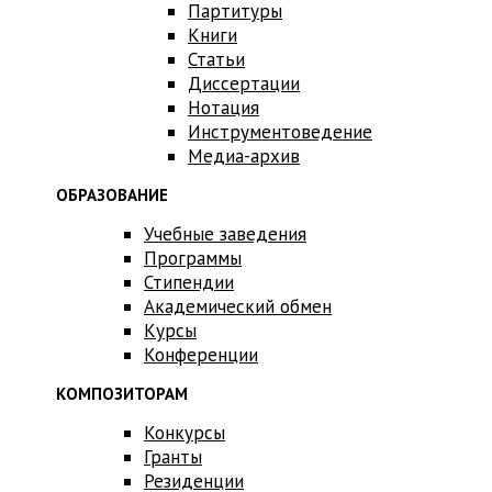
Партитуры
Книги
Статьи
Диссертации
Нотация
Инструментоведение
Медиа-архив
ОБРАЗОВАНИЕ
Учебные заведения
Программы
Стипендии
Академический обмен
Курсы
Конференции
КОМПОЗИТОРАМ
Конкурсы
Гранты
Резиденции