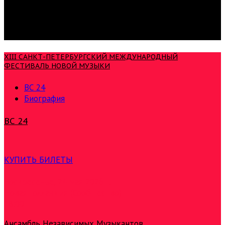
XIII САНКТ-ПЕТЕРБУРГСКИЙ МЕЖДУНАРОДНЫЙ
ФЕСТИВАЛЬ НОВОЙ МУЗЫКИ
ВС 24
Биография
ВС 24
КУПИТЬ БИЛЕТЫ
Воскресенье, 24 мая 2026 г.
Новая Голландия (Сообщество)
18:00
Ансамбль Независимых Музыкантов