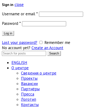
close
Sign in
Обязательно
Username or email
*
Обязательно
Password
*
Log in
Lost your password?
Remember me
No account yet?
Create an Account
Search
Search
for:
ENGLISH
О центре
Сведения о центре
Проекты
Вакансии
Партнёры
Пресса
Логотип
Контакты