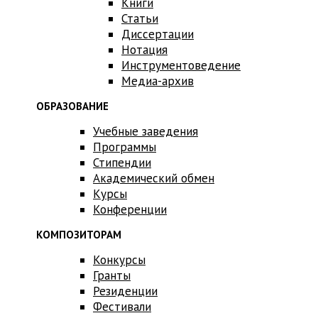
Книги
Статьи
Диссертации
Нотация
Инструментоведение
Медиа-архив
ОБРАЗОВАНИЕ
Учебные заведения
Программы
Стипендии
Академический обмен
Курсы
Конференции
КОМПОЗИТОРАМ
Конкурсы
Гранты
Резиденции
Фестивали