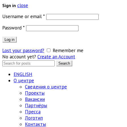
close
Sign in
Обязательно
Username or email
*
Обязательно
Password
*
Log in
Lost your password?
Remember me
No account yet?
Create an Account
Search
Search
for:
ENGLISH
О центре
Сведения о центре
Проекты
Вакансии
Партнёры
Пресса
Логотип
Контакты