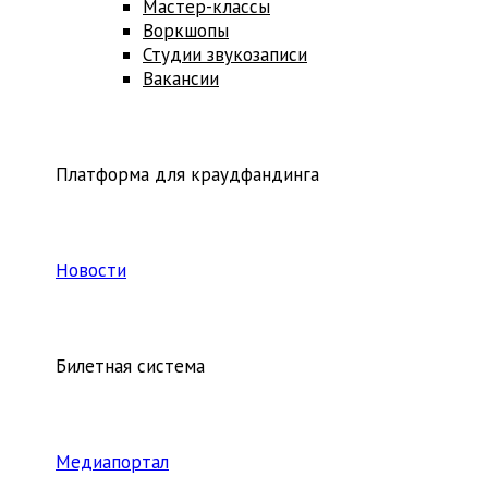
Мастер-классы
Воркшопы
Студии звукозаписи
Вакансии
Платформа для краудфандинга
Новости
Билетная система
Медиапортал