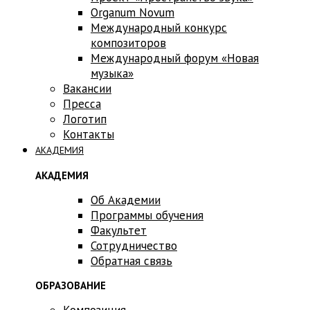
Оrganum Novum
Международный конкурс
композиторов
Международный форум «Новая
музыка»
Вакансии
Пресса
Логотип
Контакты
АКАДЕМИЯ
АКАДЕМИЯ
Об Академии
Программы обучения
Факультет
Сотрудничество
Обратная связь
ОБРАЗОВАНИЕ
Композиция