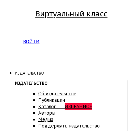
Виртуальный класс
Вход на платформу для студентов Академии
ВОЙТИ
ИЗДАТЕЛЬСТВО
ИЗДАТЕЛЬСТВО
Об издательстве
Публикации
Каталог
ИЗБРАННОЕ
Авторы
Медиа
Поддержать издательство