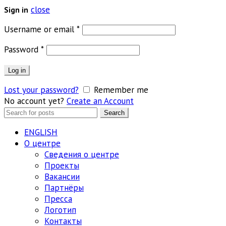
close
Sign in
Обязательно
Username or email
*
Обязательно
Password
*
Log in
Lost your password?
Remember me
No account yet?
Create an Account
Search
Search
for:
ENGLISH
О центре
Сведения о центре
Проекты
Вакансии
Партнёры
Пресса
Логотип
Контакты