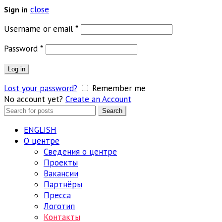
close
Sign in
Обязательно
Username or email
*
Обязательно
Password
*
Log in
Lost your password?
Remember me
No account yet?
Create an Account
Search
Search
for:
ENGLISH
О центре
Сведения о центре
Проекты
Вакансии
Партнёры
Пресса
Логотип
Контакты