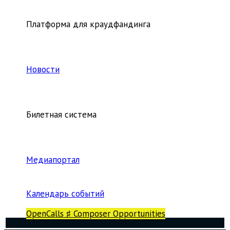
Платформа для краудфандинга
Новости
Билетная система
Медиапортал
Календарь событий
OpenCalls ♯ Composer Opportunities