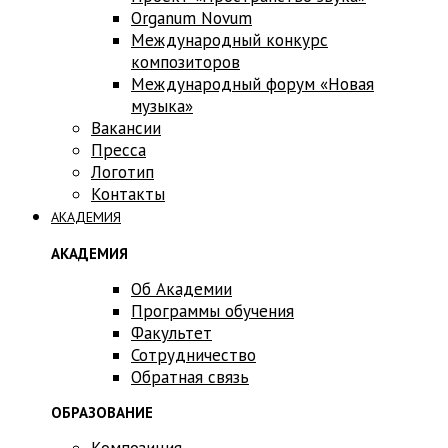
Оrganum Novum
Международный конкурс
композиторов
Международный форум «Новая
музыка»
Вакансии
Пресса
Логотип
Контакты
АКАДЕМИЯ
АКАДЕМИЯ
Об Академии
Программы обучения
Факультет
Сотрудничество
Обратная связь
ОБРАЗОВАНИЕ
Композиция