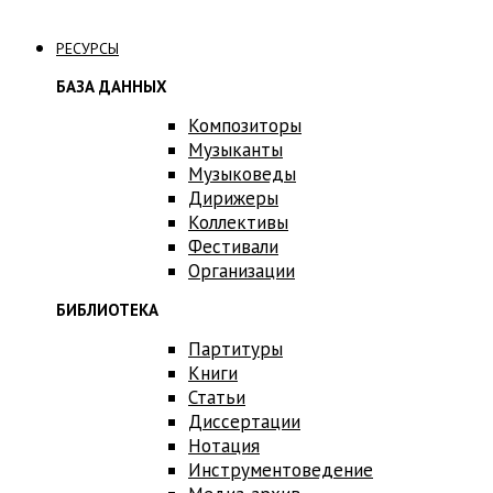
Связаться с нами
РЕСУРСЫ
БАЗА ДАННЫХ
Композиторы
Музыканты
Музыковеды
Дирижеры
Коллективы
Фестивали
Организации
БИБЛИОТЕКА
Партитуры
Книги
Статьи
Диссертации
Нотация
Инструментоведение