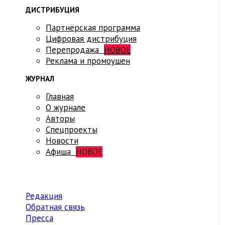
ДИСТРИБУЦИЯ
Партнёрская программа
Цифровая дистрибуция
Перепродажа
НОВОЕ
Реклама и промоушен
ЖУРНАЛ
Главная
О журнале
Авторы
Спецпроекты
Новости
Афиша
НОВОЕ
Редакция
Обратная связь
Пресса