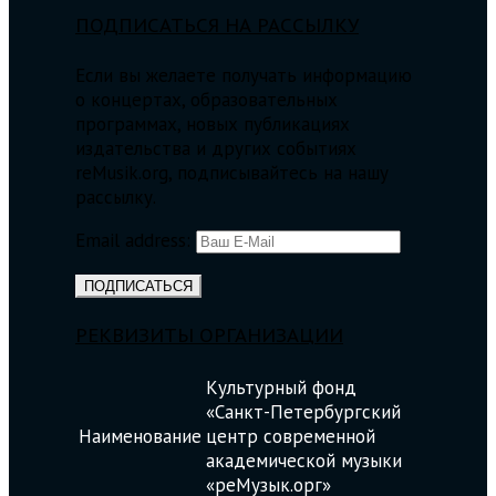
ПОДПИСАТЬСЯ НА РАССЫЛКУ
Если вы желаете получать информацию
о концертах, образовательных
программах, новых публикациях
издательства и других событиях
reMusik.org, подписывайтесь на нашу
рассылку.
Email address:
РЕКВИЗИТЫ ОРГАНИЗАЦИИ
Культурный фонд
«Санкт-Петербургский
Наименование
центр современной
академической музыки
«реМузык.орг»