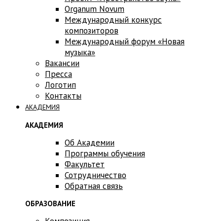
Оrganum Novum
Международный конкурс
композиторов
Международный форум «Новая
музыка»
Вакансии
Пресса
Логотип
Контакты
АКАДЕМИЯ
АКАДЕМИЯ
Об Академии
Программы обучения
Факультет
Сотрудничество
Обратная связь
ОБРАЗОВАНИЕ
Композиция