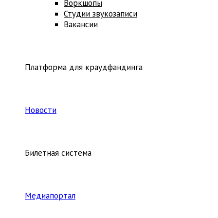
Воркшопы
Студии звукозаписи
Вакансии
Платформа для краудфандинга
Новости
Билетная система
Медиапортал