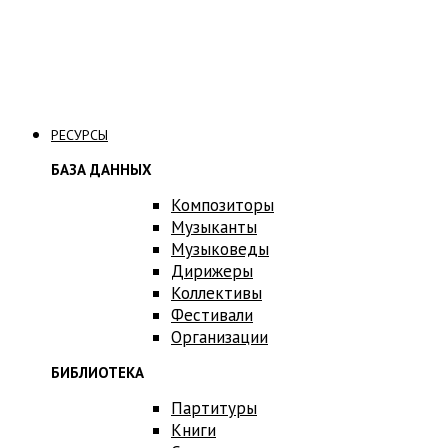
Связаться с нами
РЕСУРСЫ
БАЗА ДАННЫХ
Композиторы
Музыканты
Музыковеды
Дирижеры
Коллективы
Фестивали
Организации
БИБЛИОТЕКА
Партитуры
Книги