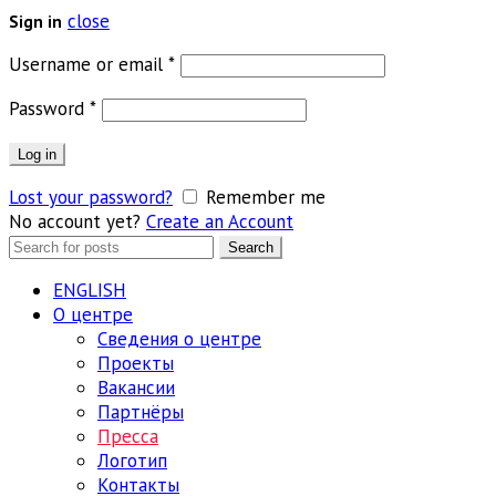
close
Sign in
Обязательно
Username or email
*
Обязательно
Password
*
Log in
Lost your password?
Remember me
No account yet?
Create an Account
Search
Search
for:
ENGLISH
О центре
Сведения о центре
Проекты
Вакансии
Партнёры
Пресса
Логотип
Контакты