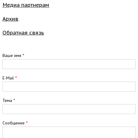
Медиа партнерам
Архив
Обратная связь
Обратная
Ваше имя
*
связь
2025
E-Mail
*
Тема
*
Сообщение
*