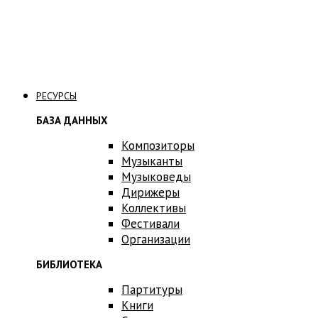
Связаться с нами
РЕСУРСЫ
БАЗА ДАННЫХ
Композиторы
Музыканты
Музыковеды
Дирижеры
Коллективы
Фестивали
Организации
БИБЛИОТЕКА
Партитуры
Книги