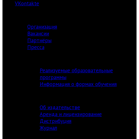
VKontakte
О ЦЕНТРЕ
Организация
Вакансии
Партнёры
Пресса
АКАДЕМИЯ
Реализуемые образовательные
программы
Информация о формах обучения
ИЗДАТЕЛЬСТВО
Об издательстве
Аренда и лицензирование
Дистрибуция
Журнал