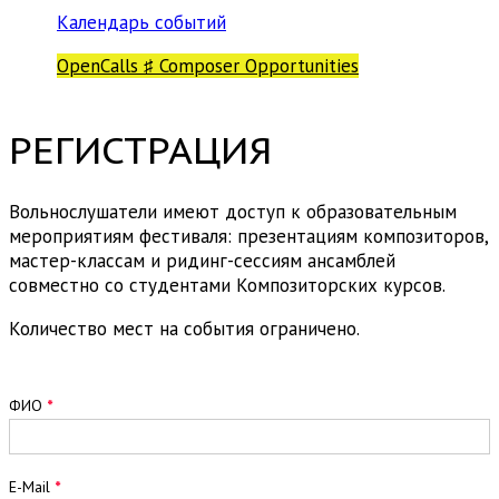
Календарь событий
OpenCalls ♯ Composer Opportunities
РЕГИСТРАЦИЯ
Вольнослушатели имеют доступ к образовательным
мероприятиям фестиваля: презентациям композиторов,
мастер-классам и ридинг-сессиям ансамблей
совместно со студентами Композиторских курсов.
Количество мест на события ограничено.
Заявка
ФИО
*
вольнослушателя
E-Mail
*