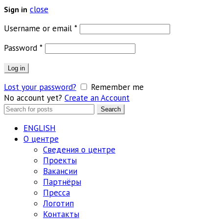
close
Sign in
Обязательно
Username or email
*
Обязательно
Password
*
Log in
Lost your password?
Remember me
No account yet?
Create an Account
Search
Search
for:
ENGLISH
О центре
Сведения о центре
Проекты
Вакансии
Партнёры
Пресса
Логотип
Контакты