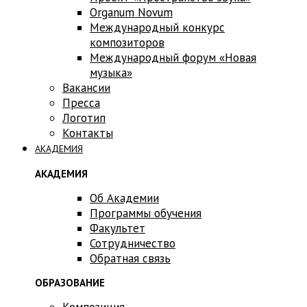
Оrganum Novum
Международный конкурс
композиторов
Международный форум «Новая
музыка»
Вакансии
Пресса
Логотип
Контакты
АКАДЕМИЯ
АКАДЕМИЯ
Об Академии
Программы обучения
Факультет
Сотрудничество
Обратная связь
ОБРАЗОВАНИЕ
Композиция