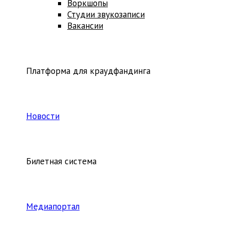
Воркшопы
Студии звукозаписи
Вакансии
Платформа для краудфандинга
Новости
Билетная система
Медиапортал