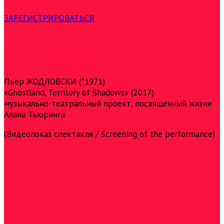
ЗАРЕГИСТРИРОВАТЬСЯ
Пятница, 29 мая 2026 г.
Севкабель Порт (Студия 42)
17:00
Пьер ЖОДЛОВСКИ (*1971)
«Ghostland, Territory of Shadows» (2017)
музыкально-театральный проект, посвященный жизни
Алана Тьюринга
(Видеопоказ спектакля / Screening of the performance)