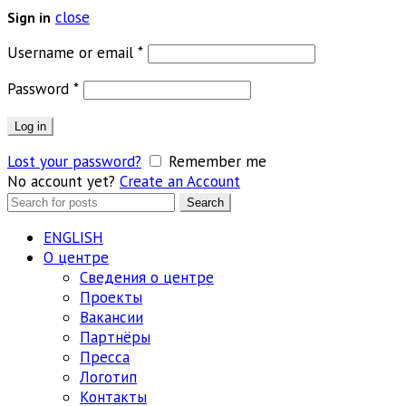
close
Sign in
Обязательно
Username or email
*
Обязательно
Password
*
Log in
Lost your password?
Remember me
No account yet?
Create an Account
Search
Search
for:
ENGLISH
О центре
Сведения о центре
Проекты
Вакансии
Партнёры
Пресса
Логотип
Контакты