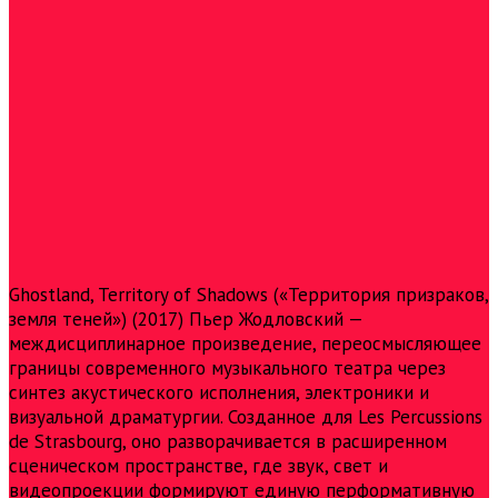
Ghostland, Territory of Shadows («Территория призраков,
земля теней») (2017) Пьер Жодловский —
междисциплинарное произведение, переосмысляющее
границы современного музыкального театра через
синтез акустического исполнения, электроники и
визуальной драматургии. Созданное для Les Percussions
de Strasbourg, оно разворачивается в расширенном
сценическом пространстве, где звук, свет и
видеопроекции формируют единую перформативную