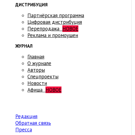
ДИСТРИБУЦИЯ
Партнёрская программа
Цифровая дистрибуция
Перепродажа
НОВОЕ
Реклама и промоушен
ЖУРНАЛ
Главная
О журнале
Авторы
Спецпроекты
Новости
Афиша
НОВОЕ
Редакция
Обратная связь
Пресса