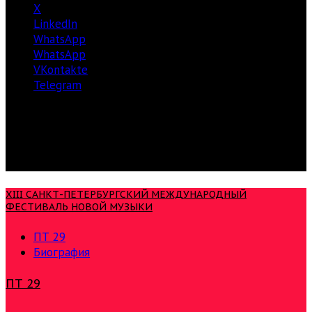
X
LinkedIn
WhatsApp
WhatsApp
VKontakte
Telegram
XIII САНКТ-ПЕТЕРБУРГСКИЙ МЕЖДУНАРОДНЫЙ
ФЕСТИВАЛЬ НОВОЙ МУЗЫКИ
ПТ 29
Биография
ПТ 29