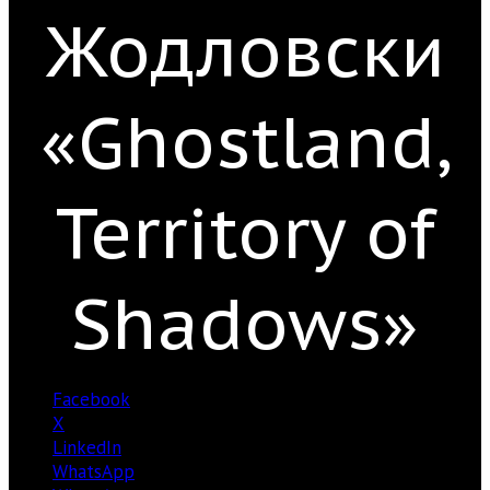
Жодловски
«Ghostland,
Territory of
Shadows»
Facebook
X
LinkedIn
WhatsApp