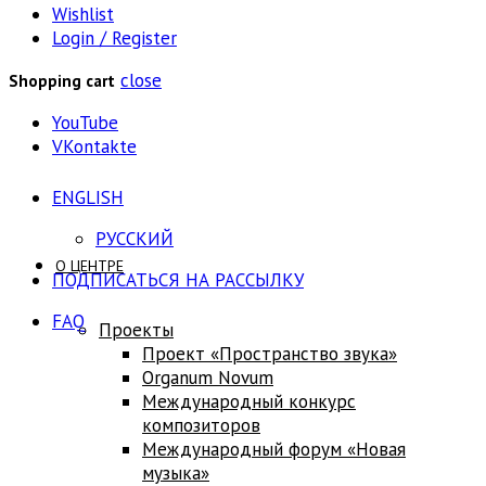
Wishlist
Login / Register
close
Shopping cart
YouTube
VKontakte
ENGLISH
РУССКИЙ
О ЦЕНТРЕ
ПОДПИСАТЬСЯ НА РАССЫЛКУ
FAQ
Проекты
Проект «Пространство звука»
Оrganum Novum
Международный конкурс
композиторов
Международный форум «Новая
музыка»