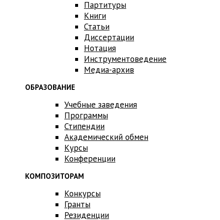
Партитуры
Книги
Статьи
Диссертации
Нотация
Инструментоведение
Медиа-архив
ОБРАЗОВАНИЕ
Учебные заведения
Программы
Стипендии
Академический обмен
Курсы
Конференции
КОМПОЗИТОРАМ
Конкурсы
Гранты
Резиденции