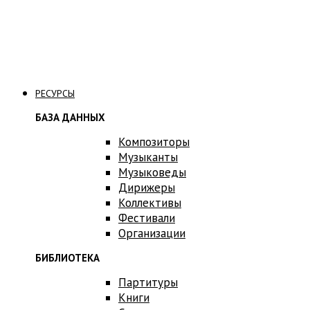
Связаться с нами
РЕСУРСЫ
БАЗА ДАННЫХ
Композиторы
Музыканты
Музыковеды
Дирижеры
Коллективы
Фестивали
Организации
БИБЛИОТЕКА
Партитуры
Книги