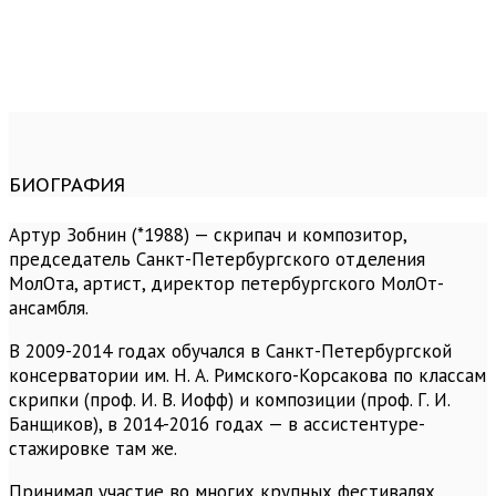
БИОГРАФИЯ
Артур Зобнин (*1988) — cкрипач и композитор,
председатель Санкт-Петербургского отделения
МолОта, артист, директор петербургского МолОт-
ансамбля.
В 2009-2014 годах обучался в Санкт-Петербургской
консерватории им. Н. А. Римского-Корсакова по классам
скрипки (проф. И. В. Иофф) и композиции (проф. Г. И.
Банщиков), в 2014-2016 годах — в ассистентуре-
стажировке там же.
Принимал участие во многих крупных фестивалях,