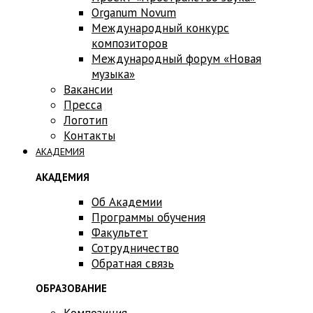
Оrganum Novum
Международный конкурс
композиторов
Международный форум «Новая
музыка»
Вакансии
Пресса
Логотип
Контакты
АКАДЕМИЯ
АКАДЕМИЯ
Об Академии
Программы обучения
Факультет
Сотрудничество
Обратная связь
ОБРАЗОВАНИЕ
Композиция