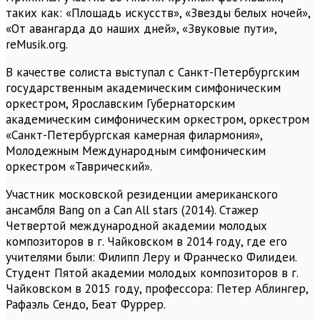
таких как: «Площадь искусств», «Звезды белых ночей»,
«От авангарда до наших дней», «Звуковые пути»,
reMusik.org.
В качестве солиста выступал с Санкт-Петербургским
государственным академическим симфоническим
оркестром, Ярославским Губернаторским
академическим симфоническим оркестром, оркестром
«Санкт-Петербургская камерная филармония»,
Молодежным Международным симфоническим
оркестром «Таврический».
Участник московской резиденции американского
ансамбля Bang on a Can All stars (2014). Стажер
Четвертой международной академии молодых
композиторов в г. Чайковском в 2014 году, где его
учителями были: Филипп Леру и Франческо Филидеи.
Студент Пятой академии молодых композиторов в г.
Чайковском в 2015 году, профессора: Петер Аблингер,
Рафаэль Сендо, Беат Фуррер.