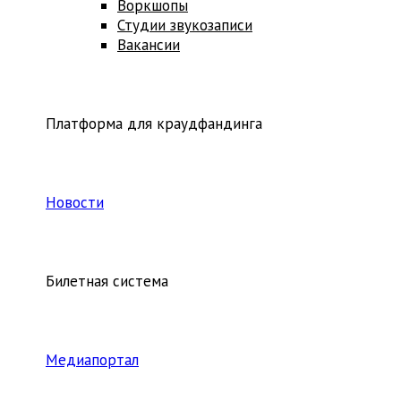
Воркшопы
Студии звукозаписи
Вакансии
Платформа для краудфандинга
Новости
Билетная система
Медиапортал