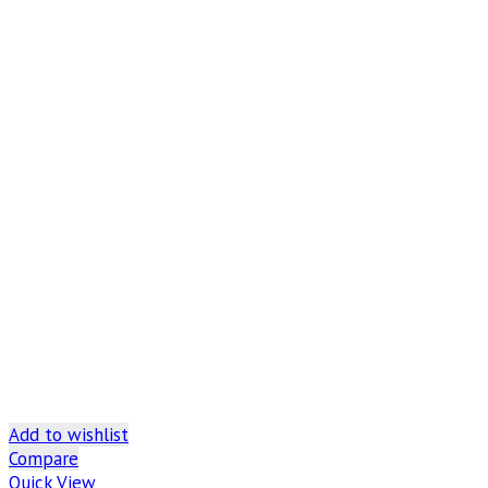
Add to wishlist
Compare
Quick View