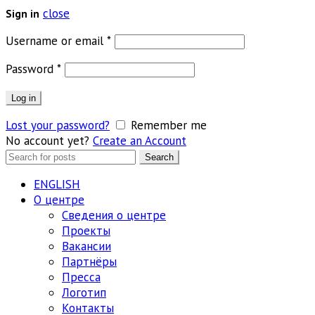
close
Sign in
Обязательно
Username or email
*
Обязательно
Password
*
Log in
Lost your password?
Remember me
No account yet?
Create an Account
Search
Search
for:
ENGLISH
О центре
Сведения о центре
Проекты
Вакансии
Партнёры
Пресса
Логотип
Контакты