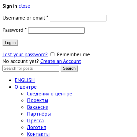
close
Sign in
Обязательно
Username or email
*
Обязательно
Password
*
Log in
Lost your password?
Remember me
No account yet?
Create an Account
Search
Search
for:
ENGLISH
О центре
Сведения о центре
Проекты
Вакансии
Партнёры
Пресса
Логотип
Контакты