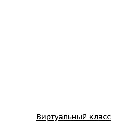
Виртуальный класс
Вход на платформу для студентов Академии