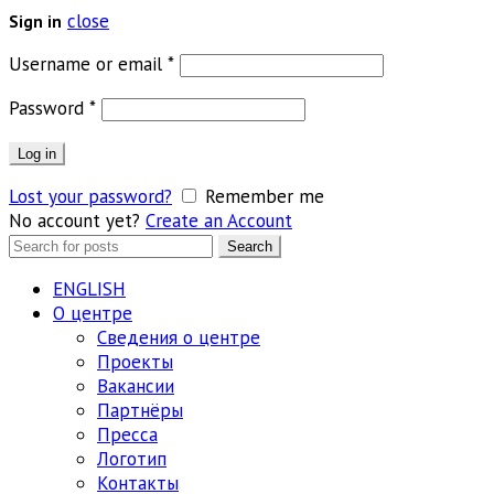
close
Sign in
Обязательно
Username or email
*
Обязательно
Password
*
Log in
Lost your password?
Remember me
No account yet?
Create an Account
Search
Search
for:
ENGLISH
О центре
Сведения о центре
Проекты
Вакансии
Партнёры
Пресса
Логотип
Контакты