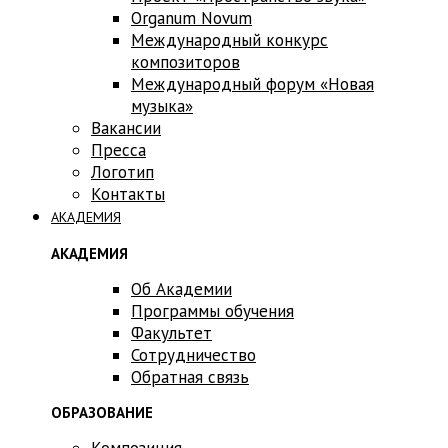
Оrganum Novum
Международный конкурс
композиторов
Международный форум «Новая
музыка»
Вакансии
Пресса
Логотип
Контакты
АКАДЕМИЯ
АКАДЕМИЯ
Об Академии
Программы обучения
Факультет
Сотрудничество
Обратная связь
ОБРАЗОВАНИЕ
Композиция