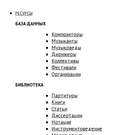
Связаться с нами
РЕСУРСЫ
БАЗА ДАННЫХ
Композиторы
Музыканты
Музыковеды
Дирижеры
Коллективы
Фестивали
Организации
БИБЛИОТЕКА
Партитуры
Книги
Статьи
Диссертации
Нотация
Инструментоведение