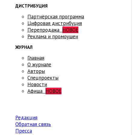
ДИСТРИБУЦИЯ
Партнёрская программа
Цифровая дистрибуция
Перепродажа
НОВОЕ
Реклама и промоушен
ЖУРНАЛ
Главная
О журнале
Авторы
Спецпроекты
Новости
Афиша
НОВОЕ
Редакция
Обратная связь
Пресса