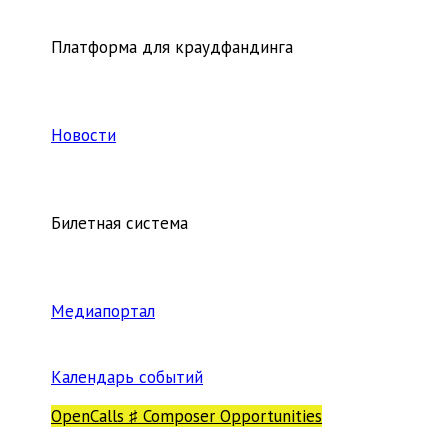
Платформа для краудфандинга
Новости
Билетная система
Медиапортал
Календарь событий
OpenCalls ♯ Composer Opportunities