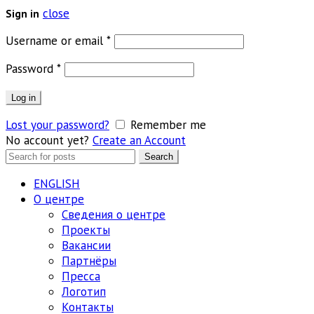
close
Sign in
Обязательно
Username or email
*
Обязательно
Password
*
Log in
Lost your password?
Remember me
No account yet?
Create an Account
Search
Search
for:
ENGLISH
О центре
Сведения о центре
Проекты
Вакансии
Партнёры
Пресса
Логотип
Контакты