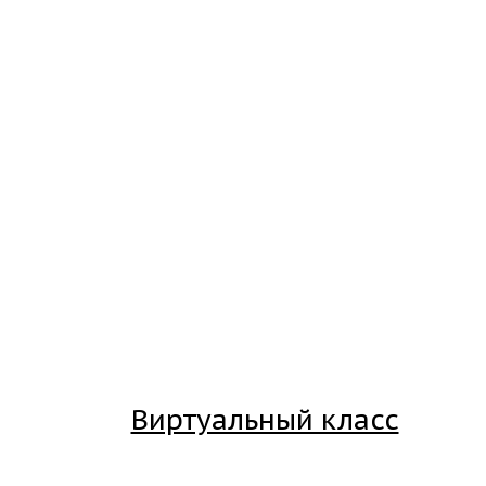
Виртуальный класс
Вход на платформу для студентов Академии