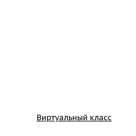
Виртуальный класс
Вход на платформу для студентов Академии