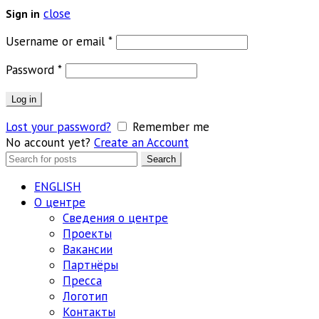
close
Sign in
Обязательно
Username or email
*
Обязательно
Password
*
Log in
Lost your password?
Remember me
No account yet?
Create an Account
Search
Search
for:
ENGLISH
О центре
Сведения о центре
Проекты
Вакансии
Партнёры
Пресса
Логотип
Контакты