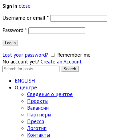
close
Sign in
Обязательно
Username or email
*
Обязательно
Password
*
Log in
Lost your password?
Remember me
No account yet?
Create an Account
Search
Search
for:
ENGLISH
О центре
Сведения о центре
Проекты
Вакансии
Партнёры
Пресса
Логотип
Контакты