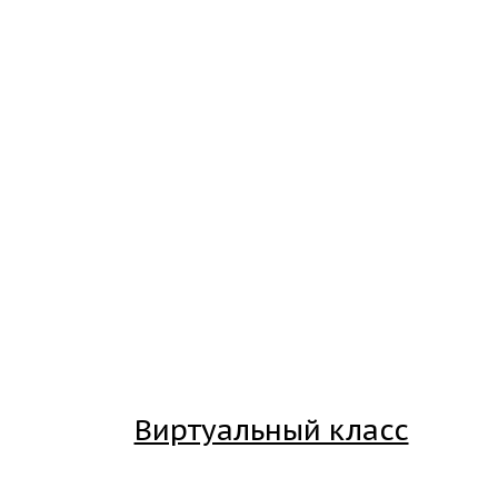
Виртуальный класс
Вход на платформу для студентов Академии