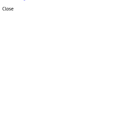
Close