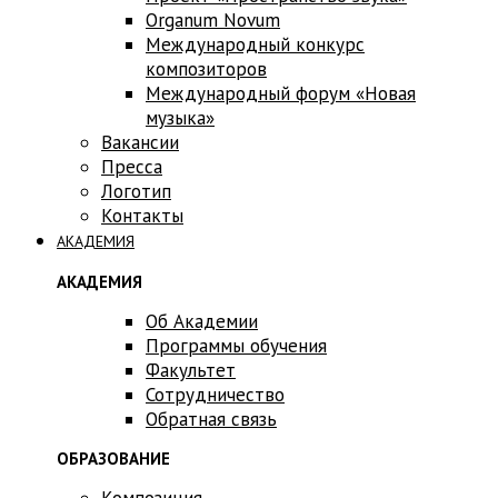
Оrganum Novum
Международный конкурс
композиторов
Международный форум «Новая
музыка»
Вакансии
Пресса
Логотип
Контакты
АКАДЕМИЯ
АКАДЕМИЯ
Об Академии
Программы обучения
Факультет
Сотрудничество
Обратная связь
ОБРАЗОВАНИЕ
Композиция