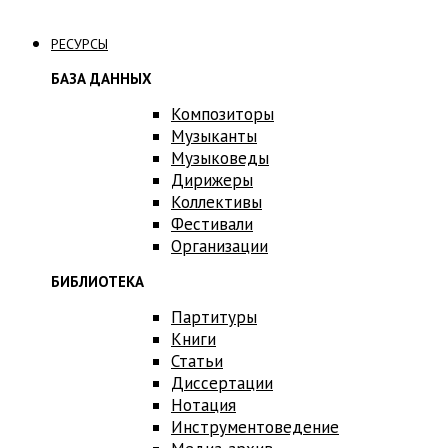
Связаться с нами
РЕСУРСЫ
БАЗА ДАННЫХ
Композиторы
Музыканты
Музыковеды
Дирижеры
Коллективы
Фестивали
Организации
БИБЛИОТЕКА
Партитуры
Книги
Статьи
Диссертации
Нотация
Инструментоведение