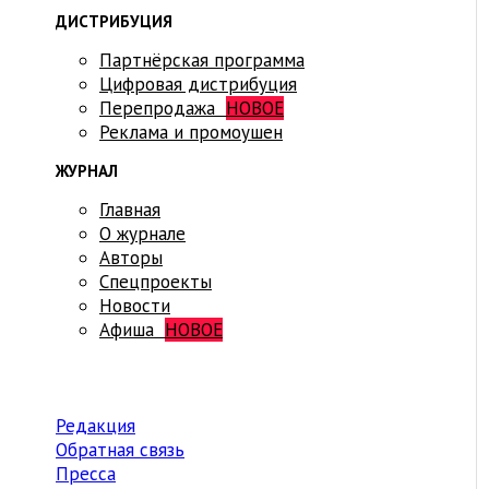
ДИСТРИБУЦИЯ
Партнёрская программа
Цифровая дистрибуция
Перепродажа
НОВОЕ
Реклама и промоушен
ЖУРНАЛ
Главная
О журнале
Авторы
Спецпроекты
Новости
Афиша
НОВОЕ
Редакция
Обратная связь
Пресса