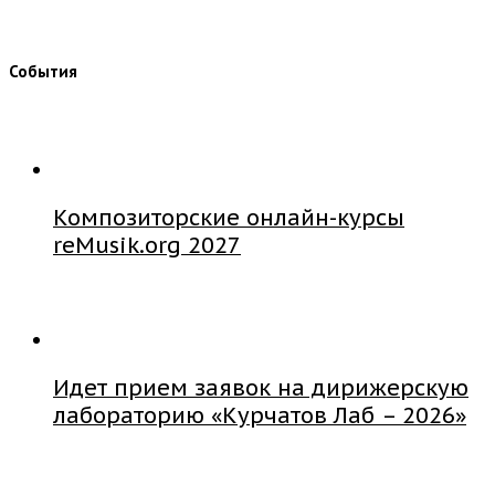
События
Композиторские онлайн-курсы
reMusik.org 2027
Идет прием заявок на дирижерскую
лабораторию «Курчатов Лаб – 2026»