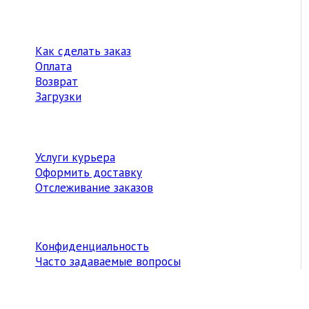
Как сделать заказ
Оплата
Возврат
Загрузки
Услуги курьера
Оформить доставку
Отслеживание заказов
Конфиденциальность
Часто задаваемые вопросы