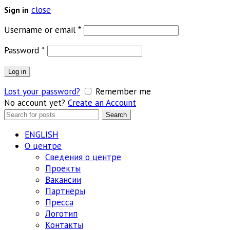
close
Sign in
Обязательно
Username or email
*
Обязательно
Password
*
Log in
Lost your password?
Remember me
No account yet?
Create an Account
Search
Search
for:
ENGLISH
О центре
Сведения о центре
Проекты
Вакансии
Партнёры
Пресса
Логотип
Контакты