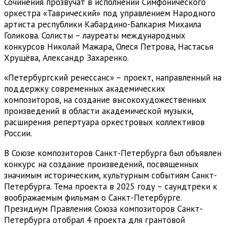
Сочинения прозвучат в исполнении Симфонического
оркестра «Таврический» под управлением Народного
артиста республики Кабардино-Балкария Михаила
Голикова. Солисты – лауреаты международных
конкурсов Николай Мажара, Олеся Петрова, Настасья
Хрущёва, Александр Захаренко.
«Петербургский ренессанс» – проект, направленный на
поддержку современных академических
композиторов, на создание высокохудожественных
произведений в области академической музыки,
расширения репертуара оркестровых коллективов
России.
В Союзе композиторов Санкт-Петербурга был объявлен
конкурс на создание произведений, посвященных
значимым историческим, культурным событиям Санкт-
Петербурга. Тема проекта в 2025 году – саундтреки к
воображаемым фильмам о Санкт-Петербурге.
Президиум Правления Союза композиторов Санкт-
Петербурга отобрал 4 проекта для грантовой