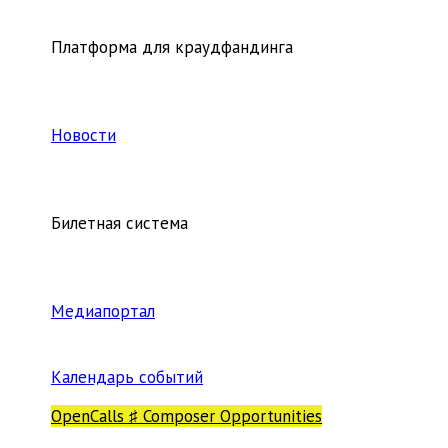
Платформа для краудфандинга
Новости
Билетная система
Медиапортал
Календарь событий
OpenCalls ♯ Composer Opportunities