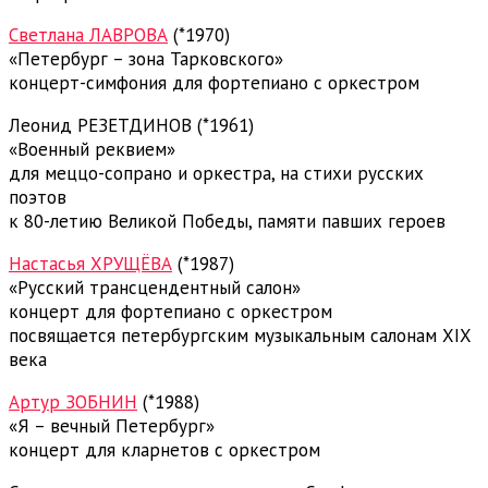
Светлана ЛАВРОВА
(*1970)
«Петербург – зона Тарковского»
концерт-симфония для фортепиано с оркестром
Леонид РЕЗЕТДИНОВ (*1961)
«Военный реквием»
для меццо-сопрано и оркестра, на стихи русских
поэтов
к 80-летию Великой Победы, памяти павших героев
Настасья ХРУЩЁВА
(*1987)
«Русский трансцендентный салон»
концерт для фортепиано с оркестром
посвящается петербургским музыкальным салонам XIX
века
Артур ЗОБНИН
(*1988)
«Я – вечный Петербург»
концерт для кларнетов с оркестром