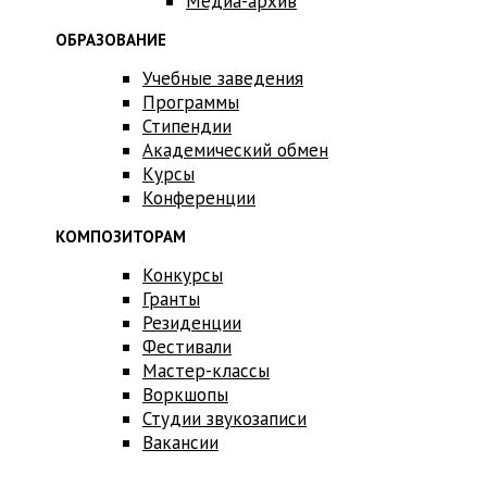
Медиа-архив
ОБРАЗОВАНИЕ
Учебные заведения
Программы
Стипендии
Академический обмен
Курсы
Конференции
КОМПОЗИТОРАМ
Конкурсы
Гранты
Резиденции
Фестивали
Мастер-классы
Воркшопы
Студии звукозаписи
Вакансии