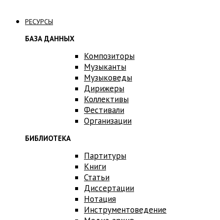
Связаться с нами
РЕСУРСЫ
БАЗА ДАННЫХ
Композиторы
Музыканты
Музыковеды
Дирижеры
Коллективы
Фестивали
Организации
БИБЛИОТЕКА
Партитуры
Книги
Статьи
Диссертации
Нотация
Инструментоведение