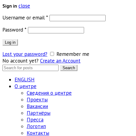
close
Sign in
Обязательно
Username or email
*
Обязательно
Password
*
Log in
Lost your password?
Remember me
No account yet?
Create an Account
Search
Search
for:
ENGLISH
О центре
Сведения о центре
Проекты
Вакансии
Партнёры
Пресса
Логотип
Контакты