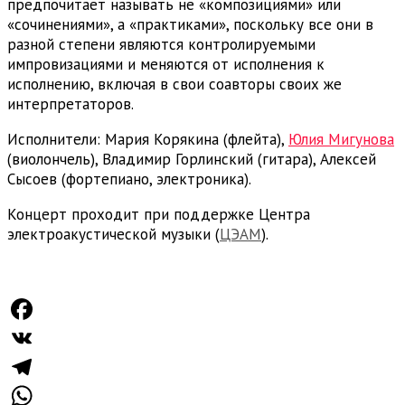
предпочитает называть не «композициями» или
«сочинениями», а «практиками», поскольку все они в
разной степени являются контролируемыми
импровизациями и меняются от исполнения к
исполнению, включая в свои соавторы своих же
интерпретаторов.
Исполнители: Мария Корякина (флейта),
Юлия Мигунова
(виолончель), Владимир Горлинский (гитара), Алексей
Сысоев (фортепиано, электроника).
Концерт проходит при поддержке Центра
электроакустической музыки (
ЦЭАМ
).
Facebook
VK
Telegram