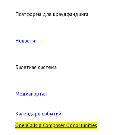
Платформа для краудфандинга
Новости
Билетная система
Медиапортал
Календарь событий
OpenCalls ♯ Composer Opportunities