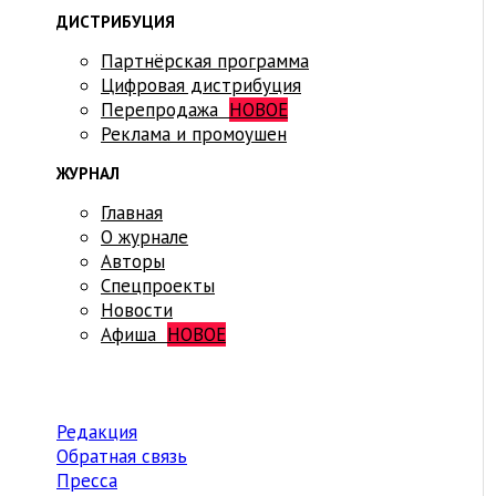
ДИСТРИБУЦИЯ
Партнёрская программа
Цифровая дистрибуция
Перепродажа
НОВОЕ
Реклама и промоушен
ЖУРНАЛ
Главная
О журнале
Авторы
Спецпроекты
Новости
Афиша
НОВОЕ
Редакция
Обратная связь
Пресса