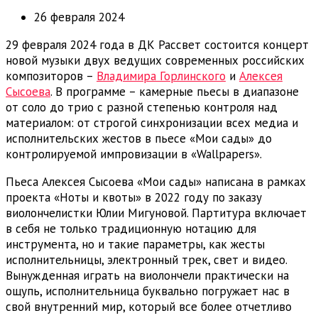
26 февраля 2024
29 февраля 2024 года в ДК Рассвет состоится концерт
новой музыки двух ведущих современных российских
композиторов –
Владимира Горлинского
и
Алексея
Сысоева
. В программе – камерные пьесы в диапазоне
от соло до трио с разной степенью контроля над
материалом: от строгой синхронизации всех медиа и
исполнительских жестов в пьесе «Мои сады» до
контролируемой импровизации в «Wallpapers».
Пьеса Алексея Сысоева «Мои сады» написана в рамках
проекта «Ноты и квоты» в 2022 году по заказу
виолончелистки Юлии Мигуновой. Партитура включает
в себя не только традиционную нотацию для
инструмента, но и такие параметры, как жесты
исполнительницы, электронный трек, свет и видео.
Вынужденная играть на виолончели практически на
ощупь, исполнительница буквально погружает нас в
свой внутренний мир, который все более отчетливо