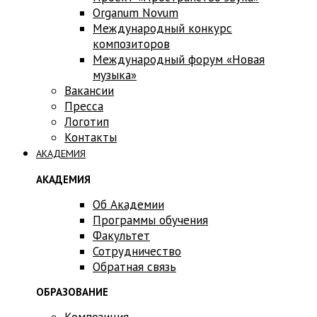
Оrganum Novum
Международный конкурс
композиторов
Международный форум «Новая
музыка»
Вакансии
Пресса
Логотип
Контакты
АКАДЕМИЯ
АКАДЕМИЯ
Об Академии
Программы обучения
Факультет
Сотрудничество
Обратная связь
ОБРАЗОВАНИЕ
Композиция