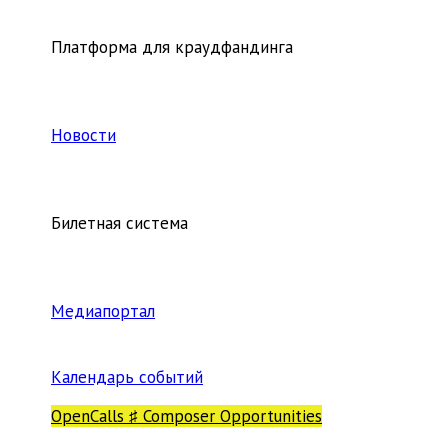
Платформа для краудфандинга
Новости
Билетная система
Медиапортал
Календарь событий
OpenCalls ♯ Composer Opportunities