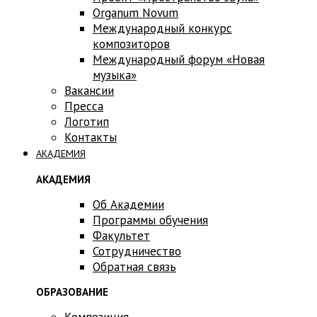
Оrganum Novum
Международный конкурс
композиторов
Международный форум «Новая
музыка»
Вакансии
Пресса
Логотип
Контакты
АКАДЕМИЯ
АКАДЕМИЯ
Об Академии
Программы обучения
Факультет
Сотрудничество
Обратная связь
ОБРАЗОВАНИЕ
Композиция