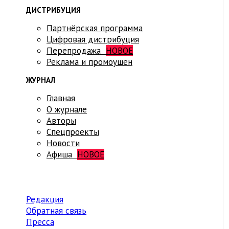
ДИСТРИБУЦИЯ
Партнёрская программа
Цифровая дистрибуция
Перепродажа
НОВОЕ
Реклама и промоушен
ЖУРНАЛ
Главная
О журнале
Авторы
Спецпроекты
Новости
Афиша
НОВОЕ
Редакция
Обратная связь
Пресса