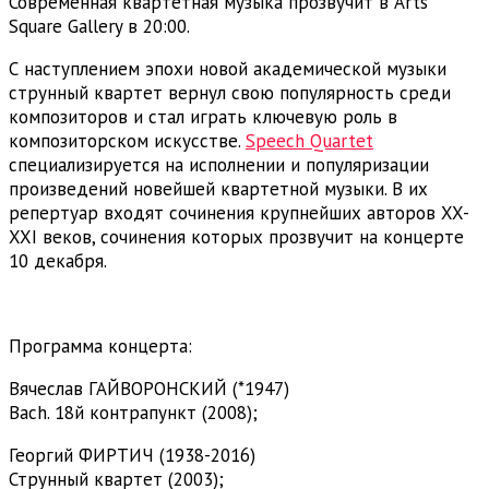
Современная квартетная музыка прозвучит в Arts
Square Gallery в 20:00.
С наступлением эпохи новой академической музыки
струнный квартет вернул свою популярность среди
композиторов и стал играть ключевую роль в
композиторском искусстве.
Speech Quartet
специализируется на исполнении и популяризации
произведений новейшей квартетной музыки. В их
репертуар входят сочинения крупнейших авторов XX-
XXI веков, сочинения которых прозвучит на концерте
10 декабря.
Программа концерта:
Вячеслав ГАЙВОРОНСКИЙ (*1947)
Bach. 18й контрапункт (2008);
Георгий ФИРТИЧ (1938-2016)
Струнный квартет (2003);