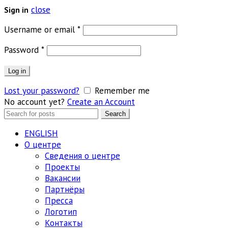
close
Sign in
Обязательно
Username or email
*
Обязательно
Password
*
Log in
Lost your password?
Remember me
No account yet?
Create an Account
Search
Search
for:
ENGLISH
О центре
Сведения о центре
Проекты
Вакансии
Партнёры
Пресса
Логотип
Контакты