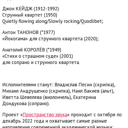
Джон КЕЙДЖ (1912-1992)
Струнный квартет (1950)
Quietly flowing along/Slowly rocking/Quodlibet;
Антон ТАНОНОВ (*1977)
«Йокогама» для струнного квартета (2020);
Анатолий КОРОЛЁВ (*1949)
«Стихи о страшном суде» (2001)
для сопрано и струнного квартета.
Исполнителями станут: Владислав Песин (скрипка),
Михаил Андрущенко (скрипка), Наил Бакиев (альт),
Иветта Шевелева (виолончель), Екатерина
Дондукова (сопрано).
Проект «
Пространство звука
» проходит с октября по
декабрь 2022 года и охватывает самые разные
направления современной академической музыки: