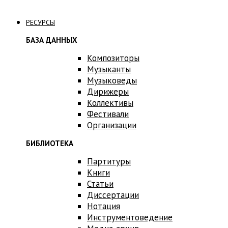
Связаться с нами
РЕСУРСЫ
БАЗА ДАННЫХ
Композиторы
Музыканты
Музыковеды
Дирижеры
Коллективы
Фестивали
Организации
БИБЛИОТЕКА
Партитуры
Книги
Статьи
Диссертации
Нотация
Инструментоведение