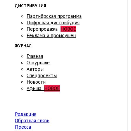
ДИСТРИБУЦИЯ
Партнёрская программа
Цифровая дистрибуция
Перепродажа
НОВОЕ
Реклама и промоушен
ЖУРНАЛ
Главная
О журнале
Авторы
Спецпроекты
Новости
Афиша
НОВОЕ
Редакция
Обратная связь
Пресса