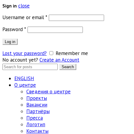
close
Sign in
Обязательно
Username or email
*
Обязательно
Password
*
Log in
Lost your password?
Remember me
No account yet?
Create an Account
Search
Search
for:
ENGLISH
О центре
Сведения о центре
Проекты
Вакансии
Партнёры
Пресса
Логотип
Контакты