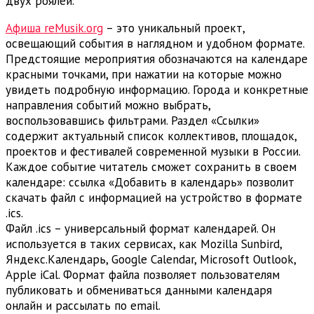
двух роялей.
Афиша reMusik.org
– это уникальный проект,
освещающий события в наглядном и удобном формате.
Предстоящие мероприятия обозначаются на календаре
красными точками, при нажатии на которые можно
увидеть подробную информацию. Города и конкретные
направления событий можно выбрать,
воспользовавшись фильтрами. Раздел «Ссылки»
содержит актуальный список коллективов, площадок,
проектов и фестивалей современной музыки в России.
Каждое событие читатель сможет сохранить в своем
календаре: ссылка «Добавить в календарь» позволит
скачать файл с информацией на устройство в формате
.ics.
Файл .ics – универсальный формат календарей. Он
используется в таких сервисах, как Mozilla Sunbird,
Яндекс.Календарь, Google Calendar, Microsoft Outlook,
Apple iCal. Формат файла позволяет пользователям
публиковать и обмениваться данными календаря
онлайн и рассылать по email.