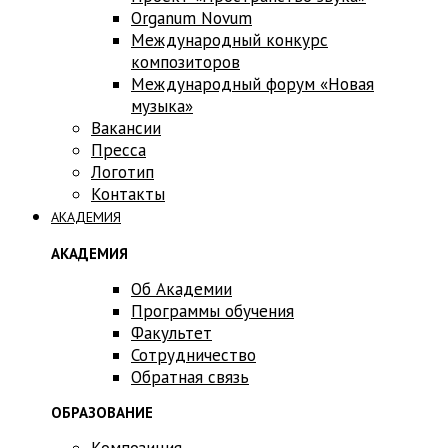
Оrganum Novum
Международный конкурс
композиторов
Международный форум «Новая
музыка»
Вакансии
Пресса
Логотип
Контакты
АКАДЕМИЯ
АКАДЕМИЯ
Об Академии
Программы обучения
Факультет
Сотрудничество
Обратная связь
ОБРАЗОВАНИЕ
Композиция