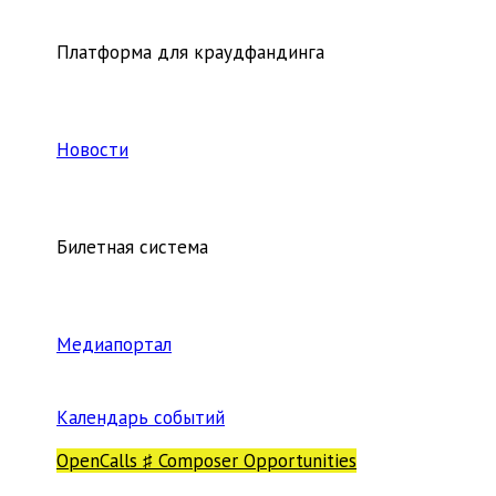
Платформа для краудфандинга
Новости
Билетная система
Медиапортал
Календарь событий
OpenCalls ♯ Composer Opportunities