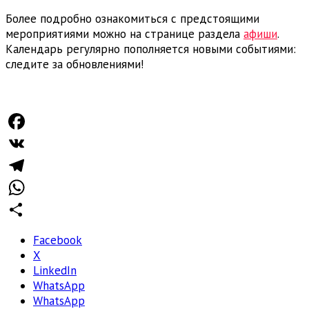
Более подробно ознакомиться с предстоящими
мероприятиями можно на странице раздела
афиши
.
Календарь регулярно пополняется новыми событиями:
следите за обновлениями!
Facebook
VK
Telegram
WhatsApp
Отправить
Facebook
X
LinkedIn
WhatsApp
WhatsApp