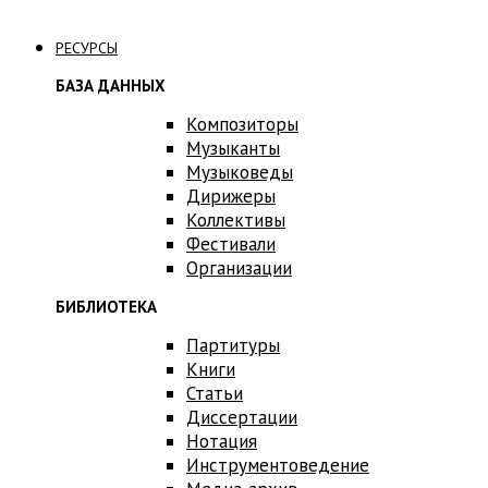
Связаться с нами
РЕСУРСЫ
БАЗА ДАННЫХ
Композиторы
Музыканты
Музыковеды
Дирижеры
Коллективы
Фестивали
Организации
БИБЛИОТЕКА
Партитуры
Книги
Статьи
Диссертации
Нотация
Инструментоведение