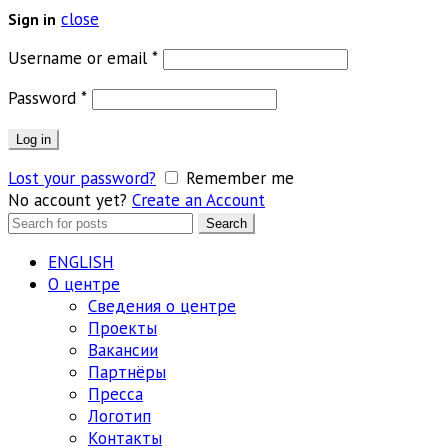
close
Sign in
Обязательно
Username or email
*
Обязательно
Password
*
Log in
Lost your password?
Remember me
No account yet?
Create an Account
Search
Search
for:
ENGLISH
О центре
Сведения о центре
Проекты
Вакансии
Партнёры
Пресса
Логотип
Контакты