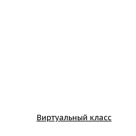
Виртуальный класс
Вход на платформу для студентов Академии