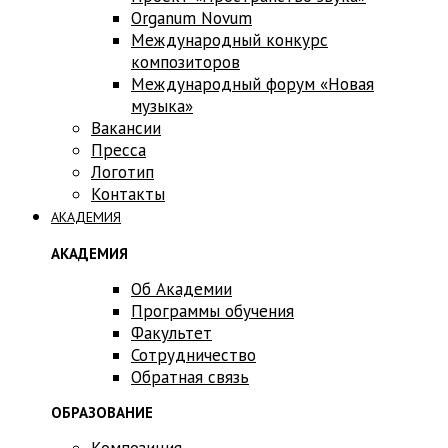
Оrganum Novum
Международный конкурс
композиторов
Международный форум «Новая
музыка»
Вакансии
Пресса
Логотип
Контакты
АКАДЕМИЯ
АКАДЕМИЯ
Об Академии
Программы обучения
Факультет
Сотрудничество
Обратная связь
ОБРАЗОВАНИЕ
Композиция