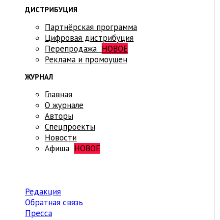
ДИСТРИБУЦИЯ
Партнёрская программа
Цифровая дистрибуция
Перепродажа
НОВОЕ
Реклама и промоушен
ЖУРНАЛ
Главная
О журнале
Авторы
Спецпроекты
Новости
Афиша
НОВОЕ
Редакция
Обратная связь
Пресса