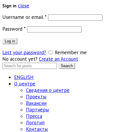
close
Sign in
Обязательно
Username or email
*
Обязательно
Password
*
Log in
Lost your password?
Remember me
No account yet?
Create an Account
Search
Search
for:
ENGLISH
О центре
Сведения о центре
Проекты
Вакансии
Партнёры
Пресса
Логотип
Контакты