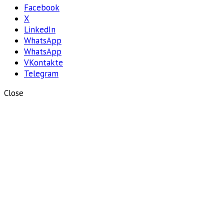
Отправить
Facebook
X
LinkedIn
WhatsApp
WhatsApp
VKontakte
Telegram
Close