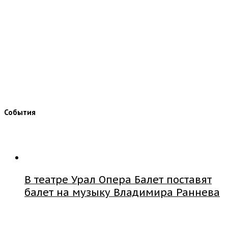
События
В театре Урал Опера Балет поставят
балет на музыку Владимира Раннева