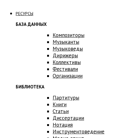
Связаться с нами
РЕСУРСЫ
БАЗА ДАННЫХ
Композиторы
Музыканты
Музыковеды
Дирижеры
Коллективы
Фестивали
Организации
БИБЛИОТЕКА
Партитуры
Книги
Статьи
Диссертации
Нотация
Инструментоведение