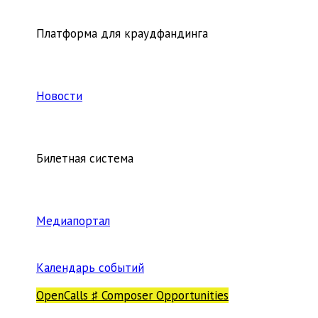
Платформа для краудфандинга
Новости
Билетная система
Медиапортал
Календарь событий
OpenCalls ♯ Composer Opportunities