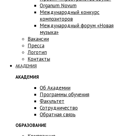
Оrganum Novum
Международный конкурс
композиторов
Международный форум «Новая
музыка»
Вакансии
Пресса
Логотип
Контакты
АКАДЕМИЯ
АКАДЕМИЯ
Об Академии
Программы обучения
Факультет
Сотрудничество
Обратная связь
ОБРАЗОВАНИЕ
Композиция