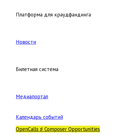
Платформа для краудфандинга
Новости
Билетная система
Медиапортал
Календарь событий
OpenCalls ♯ Composer Opportunities