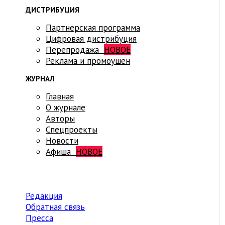
ДИСТРИБУЦИЯ
Партнёрская программа
Цифровая дистрибуция
Перепродажа
НОВОЕ
Реклама и промоушен
ЖУРНАЛ
Главная
О журнале
Авторы
Спецпроекты
Новости
Афиша
НОВОЕ
Редакция
Обратная связь
Пресса