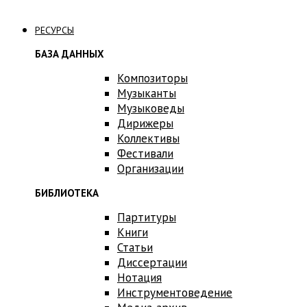
Связаться с нами
РЕСУРСЫ
БАЗА ДАННЫХ
Композиторы
Музыканты
Музыковеды
Дирижеры
Коллективы
Фестивали
Организации
БИБЛИОТЕКА
Партитуры
Книги
Статьи
Диссертации
Нотация
Инструментоведение