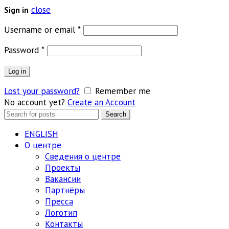
close
Sign in
Обязательно
Username or email
*
Обязательно
Password
*
Log in
Lost your password?
Remember me
No account yet?
Create an Account
Search
Search
for:
ENGLISH
О центре
Сведения о центре
Проекты
Вакансии
Партнёры
Пресса
Логотип
Контакты