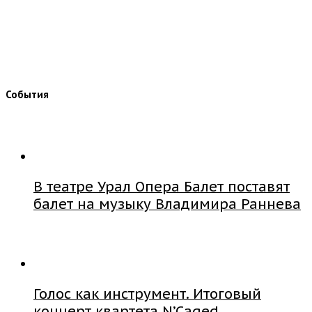
События
В театре Урал Опера Балет поставят
балет на музыку Владимира Раннева
Голос как инструмент. Итоговый
концерт квартета N’Caged