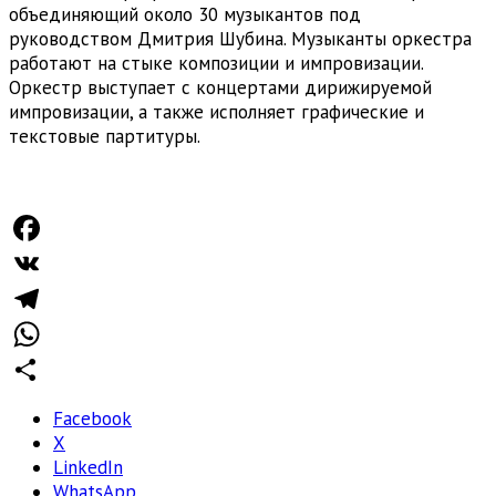
объединяющий около 30 музыкантов под
руководством Дмитрия Шубина. Музыканты оркестра
работают на стыке композиции и импровизации.
Оркестр выступает с концертами дирижируемой
импровизации, а также исполняет графические и
текстовые партитуры.
Facebook
VK
Telegram
WhatsApp
Отправить
Facebook
X
LinkedIn
WhatsApp