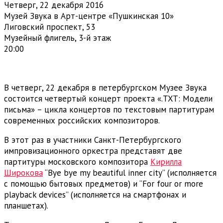
Четверг, 22 декабря 2016
Музей Звука в Арт-центре «Пушкинская 10»
Лиговский проспект, 53
Музейный флигель, 3-й этаж
20:00
В четверг, 22 декабря в петербургском Музее Звука
состоится четвертый концерт проекта «.TXT: Модели
письма» – цикла концертов по текстовым партитурам
современных российских композиторов.
В этот раз в участники Санкт-Петербургского
импровизационного оркестра представят две
партитуры московского композитора
Кирилла
Широкова
“Bye bye my beautiful inner city” (исполняется
с помощью бытовых предметов) и “For four or more
playback devices” (исполняется на смартфонах и
планшетах).