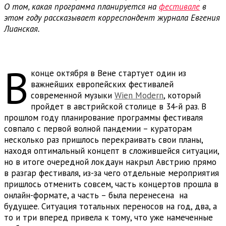
О том, какая программа планируется на
фестивале
в
этом году рассказывает корреспондент журнала Евгения
Лианская.
В
конце октября в Вене стартует один из
важнейших европейских фестивалей
современной музыки
Wien Modern
, который
пройдет в австрийской столице в 34-й раз.
В
прошлом году планирование программы фестиваля
совпало с первой волной пандемии – кураторам
несколько раз пришлось перекраивать свои планы,
находя оптимальный концепт в сложившейся ситуации,
но в итоге очередной локдаун накрыл Австрию прямо
в разгар фестиваля, из-за чего отдельные мероприятия
пришлось отменить совсем, часть концертов прошла в
онлайн-формате, а часть – была перенесена на
будущее. Ситуация тотальных переносов на год, два, а
то и три вперед привела к тому, что уже намеченные