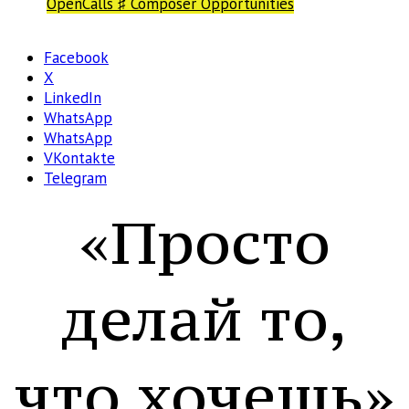
OpenCalls ♯ Composer Opportunities
Facebook
X
LinkedIn
WhatsApp
WhatsApp
VKontakte
Telegram
«Просто
делай то,
что хочешь»