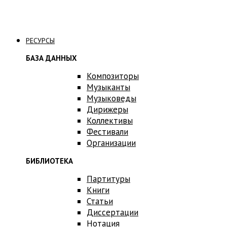
Связаться с нами
РЕСУРСЫ
БАЗА ДАННЫХ
Композиторы
Музыканты
Музыковеды
Дирижеры
Коллективы
Фестивали
Организации
БИБЛИОТЕКА
Партитуры
Книги
Статьи
Диссертации
Нотация