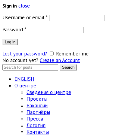
close
Sign in
Обязательно
Username or email
*
Обязательно
Password
*
Log in
Lost your password?
Remember me
No account yet?
Create an Account
Search
Search
for:
ENGLISH
О центре
Сведения о центре
Проекты
Вакансии
Партнёры
Пресса
Логотип
Контакты