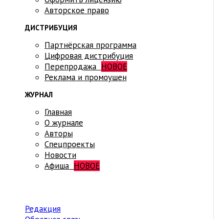
Авторское право
ДИСТРИБУЦИЯ
Партнёрская программа
Цифровая дистрибуция
Перепродажа
НОВОЕ
Реклама и промоушен
ЖУРНАЛ
Главная
О журнале
Авторы
Спецпроекты
Новости
Афиша
НОВОЕ
Редакция