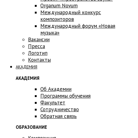
Оrganum Novum
Международный конкурс
композиторов
Международный форум «Новая
музыка»
Вакансии
Пресса
Логотип
Контакты
АКАДЕМИЯ
АКАДЕМИЯ
Об Академии
Программы обучения
Факультет
Сотрудничество
Обратная связь
ОБРАЗОВАНИЕ
Композиция