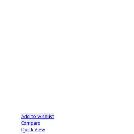
Add to wishlist
Compare
Quick View