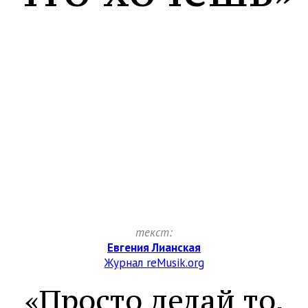
текст:
Евгения Лианская
Журнал reMusik.org
«Просто делай то,