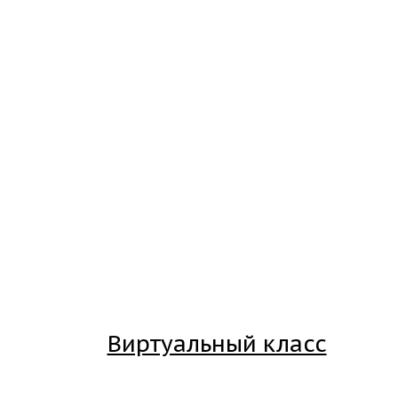
Виртуальный класс
Вход на платформу для студентов Академии