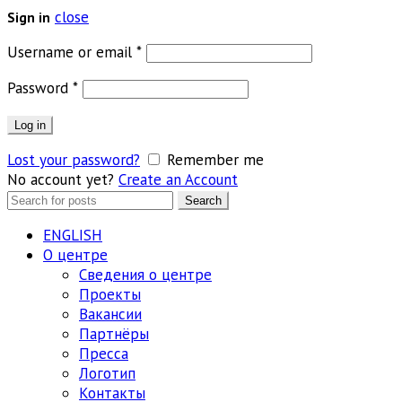
close
Sign in
Обязательно
Username or email
*
Обязательно
Password
*
Log in
Lost your password?
Remember me
No account yet?
Create an Account
Search
Search
for:
ENGLISH
О центре
Сведения о центре
Проекты
Вакансии
Партнёры
Пресса
Логотип
Контакты