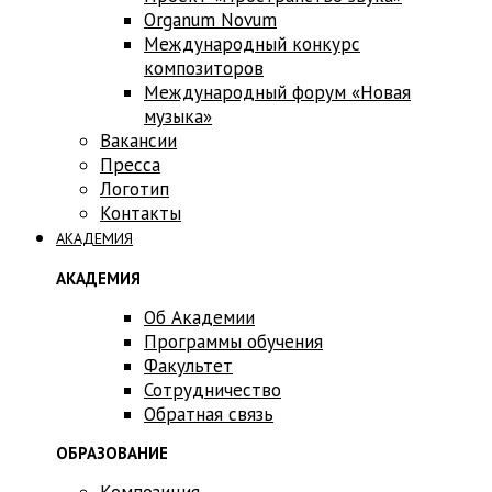
Оrganum Novum
Международный конкурс
композиторов
Международный форум «Новая
музыка»
Вакансии
Пресса
Логотип
Контакты
АКАДЕМИЯ
АКАДЕМИЯ
Об Академии
Программы обучения
Факультет
Сотрудничество
Обратная связь
ОБРАЗОВАНИЕ
Композиция