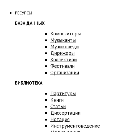
Связаться с нами
РЕСУРСЫ
БАЗА ДАННЫХ
Композиторы
Музыканты
Музыковеды
Дирижеры
Коллективы
Фестивали
Организации
БИБЛИОТЕКА
Партитуры
Книги
Статьи
Диссертации
Нотация
Инструментоведение