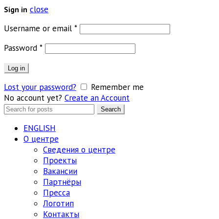
close
Sign in
Обязательно
Username or email
*
Обязательно
Password
*
Log in
Lost your password?
Remember me
No account yet?
Create an Account
Search
Search
for:
ENGLISH
О центре
Сведения о центре
Проекты
Вакансии
Партнёры
Пресса
Логотип
Контакты