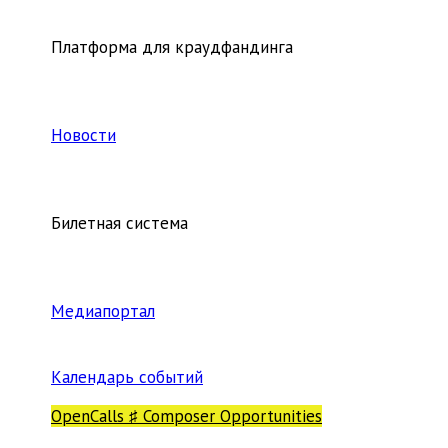
Платформа для краудфандинга
Новости
Билетная система
Медиапортал
Календарь событий
OpenCalls ♯ Composer Opportunities