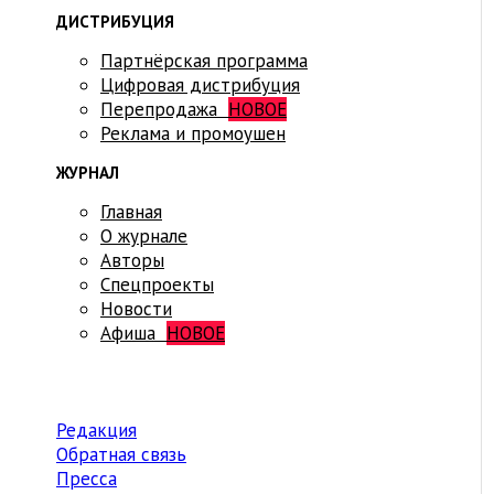
ДИСТРИБУЦИЯ
Партнёрская программа
Цифровая дистрибуция
Перепродажа
НОВОЕ
Реклама и промоушен
ЖУРНАЛ
Главная
О журнале
Авторы
Спецпроекты
Новости
Афиша
НОВОЕ
Редакция
Обратная связь
Пресса