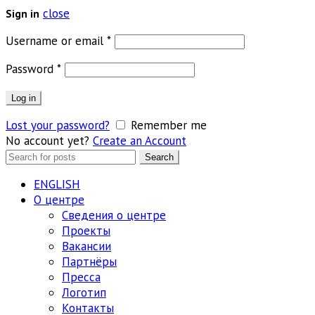
close
Sign in
Обязательно
Username or email
*
Обязательно
Password
*
Log in
Lost your password?
Remember me
No account yet?
Create an Account
Search
Search
for:
ENGLISH
О центре
Сведения о центре
Проекты
Вакансии
Партнёры
Пресса
Логотип
Контакты