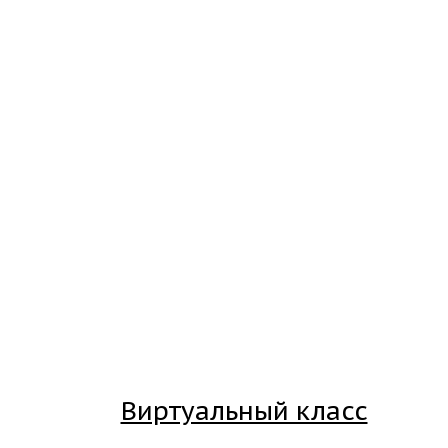
Виртуальный класс
Вход на платформу для студентов Академии