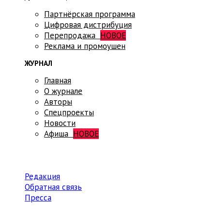
Партнёрская программа
Цифровая дистрибуция
Перепродажа
НОВОЕ
Реклама и промоушен
ЖУРНАЛ
Главная
О журнале
Авторы
Спецпроекты
Новости
Афиша
НОВОЕ
Редакция
Обратная связь
Пресса