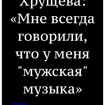
Хрущёва:
«Мне всегда
говорили,
что у меня
"мужская"
музыка»
Facebook