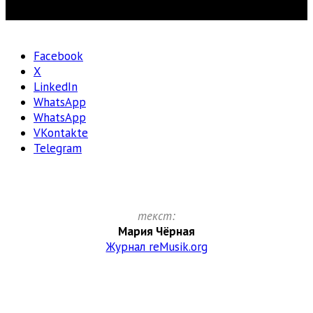
Facebook
X
LinkedIn
WhatsApp
WhatsApp
VKontakte
Telegram
текст:
Мария Чёрная
Журнал reMusik.org