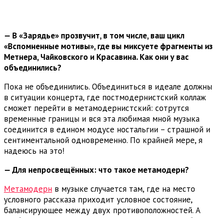
— В «Зарядье» прозвучит, в том числе, ваш цикл
«Вспомненные мотивы», где вы миксуете фрагменты из
Метнера, Чайковского и Красавина. Как они у вас
объединились?
Пока не объединились. Объединиться в идеале должны
в ситуации концерта, где постмодернистский коллаж
сможет перейти в метамодернистский: сотрутся
временные границы и вся эта любимая мной музыка
соединится в едином модусе ностальгии – страшной и
сентиментальной одновременно. По крайней мере, я
надеюсь на это!
— Для непросвещённых: что такое метамодерн
?
Метамодерн
в музыке случается там, где на место
условного рассказа приходит условное состояние,
балансирующее между двух противоположностей. А