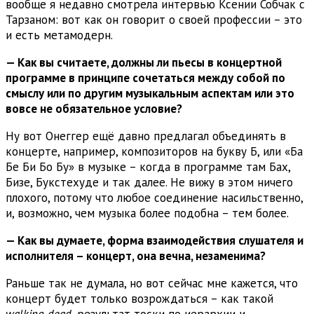
вообще я недавно смотрела интервью Ксении Собчак с
Тарзаном: вот как он говорит о своей профессии – это
и есть метамодерн.
— Как вы считаете, должны ли пьесы в концертной
программе в принципе сочетаться между собой по
смыслу или по другим музыкальным аспектам или это
вовсе не обязательное условие
?
Ну вот Онеггер ещё давно предлагал объединять в
концерте, например, композиторов на букву Б, или «Ба
Бе Би Бо Бу» в музыке – когда в программе там Бах,
Бизе, Букстехуде и так далее. Не вижу в этом ничего
плохого, потому что любое соединение насильственно,
и, возможно, чем музыка более подобна – тем более.
— Как вы думаете, форма взаимодействия слушателя и
исполнителя – концерт, она вечна, незаменима
?
Раньше так не думала, но вот сейчас мне кажется, что
концерт будет только возрождаться – как такой