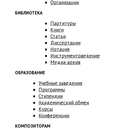
Организации
БИБЛИОТЕКА
Партитуры
Книги
Статьи
Диссертации
Нотация
Инструментоведение
Медиа-архив
ОБРАЗОВАНИЕ
Учебные заведения
Программы
Стипендии
Академический обмен
Курсы
Конференции
КОМПОЗИТОРАМ