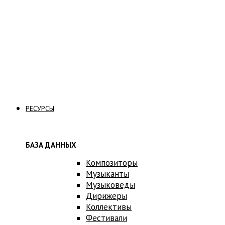
Стать вольнослушателем
Связаться с нами
РЕСУРСЫ
БАЗА ДАННЫХ
Композиторы
Музыканты
Музыковеды
Дирижеры
Коллективы
Фестивали