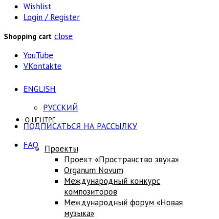
Wishlist
Login / Register
close
Shopping cart
YouTube
VKontakte
ENGLISH
РУССКИЙ
О ЦЕНТРЕ
ПОДПИСАТЬСЯ НА РАССЫЛКУ
FAQ
Проекты
Проект «Пространство звука»
Оrganum Novum
Международный конкурс
композиторов
Международный форум «Новая
музыка»