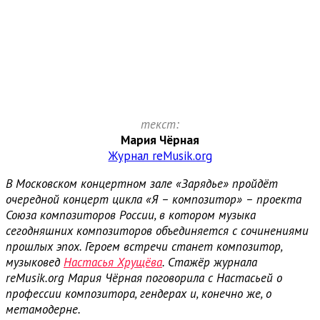
текст:
Мария Чёрная
Журнал reMusik.org
В Московском концертном зале «Зарядье» пройдёт
очередной концерт цикла «Я – композитор» – проекта
Союза композиторов России, в котором музыка
сегодняшних композиторов объединяется с сочинениями
прошлых эпох. Героем встречи станет композитор,
музыковед
Настасья Хрущёва
. Стажёр журнала
reMusik
.
org
Мария Чёрная поговорила с Настасьей о
профессии композитора, гендерах и, конечно же, о
метамодерне.