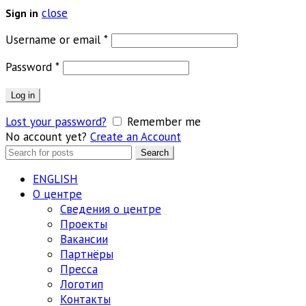
close
Sign in
Обязательно
Username or email
*
Обязательно
Password
*
Log in
Lost your password?
Remember me
No account yet?
Create an Account
Search
Search
for:
ENGLISH
О центре
Сведения о центре
Проекты
Вакансии
Партнёры
Пресса
Логотип
Контакты