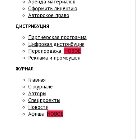
Аренда материалов
Оформить лицензию
Авторское право
ДИСТРИБУЦИЯ
Партнёрская программа
Цифровая дистрибуция
Перепродажа
НОВОЕ
Реклама и промоушен
ЖУРНАЛ
Главная
О журнале
Авторы
Спецпроекты
Новости
Афиша
НОВОЕ