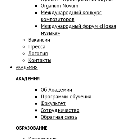
Оrganum Novum
Международный конкурс
композиторов
Международный форум «Новая
музыка»
Вакансии
Пресса
Логотип
Контакты
АКАДЕМИЯ
АКАДЕМИЯ
Об Академии
Программы обучения
Факультет
Сотрудничество
Обратная связь
ОБРАЗОВАНИЕ
Композиция