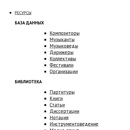
Связаться с нами
РЕСУРСЫ
БАЗА ДАННЫХ
Композиторы
Музыканты
Музыковеды
Дирижеры
Коллективы
Фестивали
Организации
БИБЛИОТЕКА
Партитуры
Книги
Статьи
Диссертации
Нотация
Инструментоведение