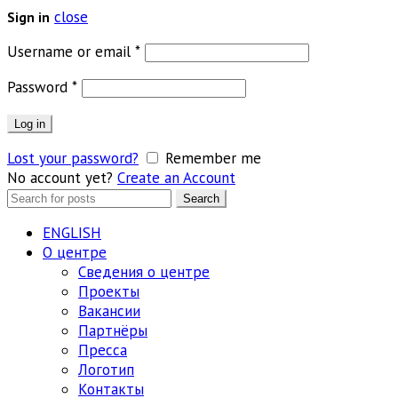
close
Sign in
Обязательно
Username or email
*
Обязательно
Password
*
Log in
Lost your password?
Remember me
No account yet?
Create an Account
Search
Search
for:
ENGLISH
О центре
Сведения о центре
Проекты
Вакансии
Партнёры
Пресса
Логотип
Контакты