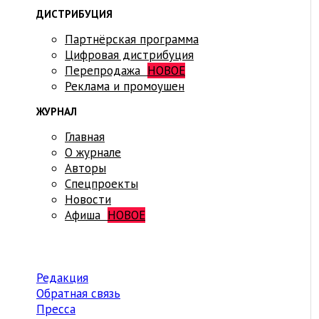
ДИСТРИБУЦИЯ
Партнёрская программа
Цифровая дистрибуция
Перепродажа
НОВОЕ
Реклама и промоушен
ЖУРНАЛ
Главная
О журнале
Авторы
Спецпроекты
Новости
Афиша
НОВОЕ
Редакция
Обратная связь
Пресса