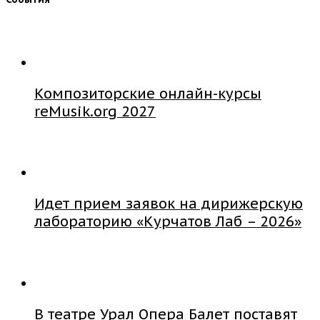
Композиторские онлайн-курсы
reMusik.org 2027
Идет прием заявок на дирижерскую
лабораторию «Курчатов Лаб – 2026»
В театре Урал Опера Балет поставят