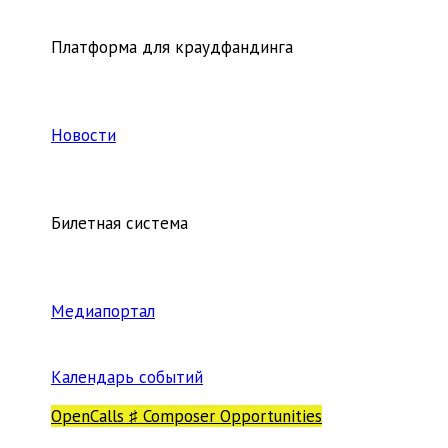
Платформа для краудфандинга
Новости
Билетная система
Медиапортал
Календарь событий
OpenCalls ♯ Composer Opportunities