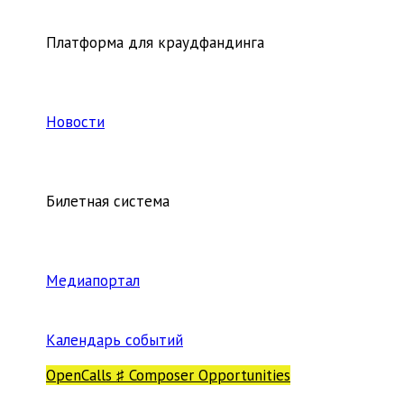
Платформа для краудфандинга
Новости
Билетная система
Медиапортал
Календарь событий
OpenCalls ♯ Composer Opportunities