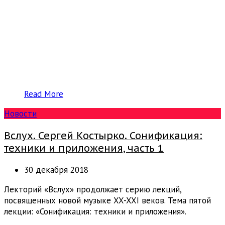
Read More
Новости
Вслух. Сергей Костырко. Сонификация:
техники и приложения, часть 1
30 декабря 2018
Лекторий «Вслух» продолжает серию лекций,
посвященных новой музыке XX-XXI веков. Тема пятой
лекции: «Сонификация: техники и приложения».