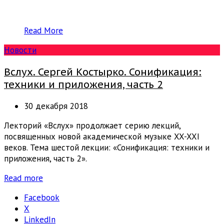
Read More
Новости
Вслух. Сергей Костырко. Сонификация:
техники и приложения, часть 2
30 декабря 2018
Лекторий «Вслух» продолжает серию лекций,
посвященных новой академической музыке XX-XXI
веков. Тема шестой лекции: «Сонификация: техники и
приложения, часть 2».
Read more
Facebook
X
LinkedIn