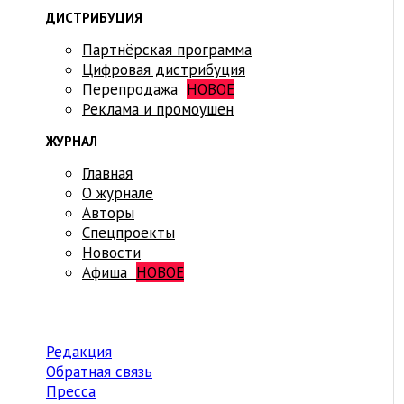
ДИСТРИБУЦИЯ
Партнёрская программа
Цифровая дистрибуция
Перепродажа
НОВОЕ
Реклама и промоушен
ЖУРНАЛ
Главная
О журнале
Авторы
Спецпроекты
Новости
Афиша
НОВОЕ
Редакция
Обратная связь
Пресса