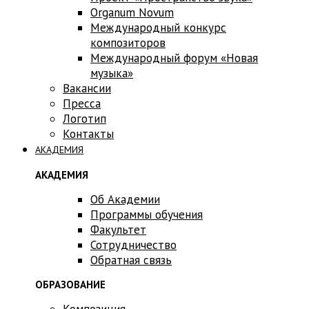
Оrganum Novum
Международный конкурс
композиторов
Международный форум «Новая
музыка»
Вакансии
Пресса
Логотип
Контакты
АКАДЕМИЯ
АКАДЕМИЯ
Об Академии
Программы обучения
Факультет
Сотрудничество
Обратная связь
ОБРАЗОВАНИЕ
Композиция