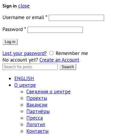
close
Sign in
Обязательно
Username or email
*
Обязательно
Password
*
Log in
Lost your password?
Remember me
No account yet?
Create an Account
Search
Search
for:
ENGLISH
О центре
Сведения о центре
Проекты
Вакансии
Партнёры
Пресса
Логотип
Контакты