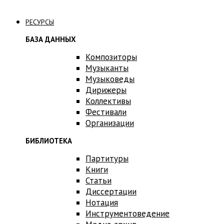
Связаться с нами
РЕСУРСЫ
БАЗА ДАННЫХ
Композиторы
Музыканты
Музыковеды
Дирижеры
Коллективы
Фестивали
Организации
БИБЛИОТЕКА
Партитуры
Книги
Статьи
Диссертации
Нотация
Инструментоведение