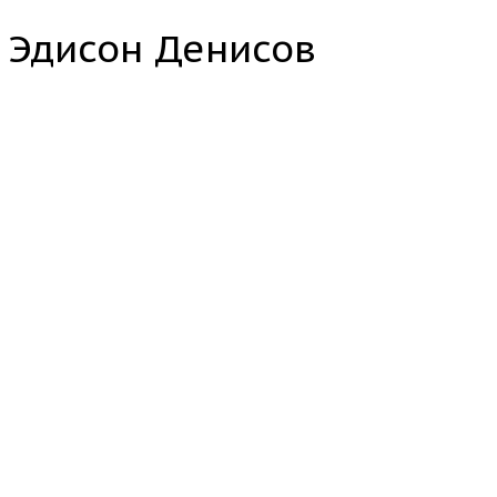
Эдисон Денисов