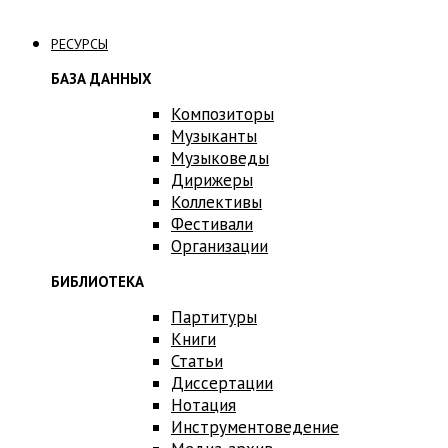
Связаться с нами
РЕСУРСЫ
БАЗА ДАННЫХ
Композиторы
Музыканты
Музыковеды
Дирижеры
Коллективы
Фестивали
Организации
БИБЛИОТЕКА
Партитуры
Книги
Статьи
Диссертации
Нотация
Инструментоведение