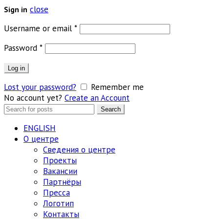
close
Sign in
Обязательно
Username or email
*
Обязательно
Password
*
Log in
Lost your password?
Remember me
No account yet?
Create an Account
Search
Search
for:
ENGLISH
О центре
Сведения о центре
Проекты
Вакансии
Партнёры
Пресса
Логотип
Контакты