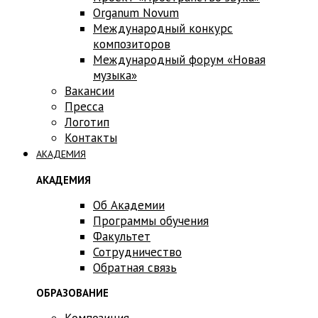
Оrganum Novum
Международный конкурс
композиторов
Международный форум «Новая
музыка»
Вакансии
Пресса
Логотип
Контакты
АКАДЕМИЯ
АКАДЕМИЯ
Об Академии
Программы обучения
Факультет
Сотрудничество
Обратная связь
ОБРАЗОВАНИЕ
Композиция