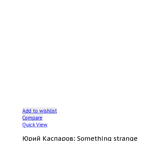
Add to wishlist
Compare
Quick View
Юрий Каспаров: Something strange