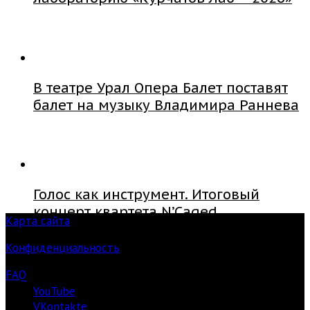
В театре Урал Опера Балет поставят
балет на музыку Владимира Раннева
Голос как инструмент. Итоговый
концерт квартета N’Caged
Карта сайта
Конфиденциальность
FAQ
YouTube
VKontakte