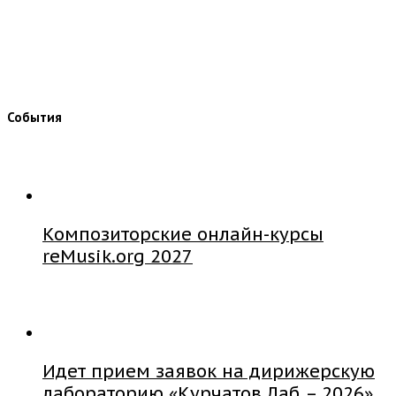
События
Композиторские онлайн-курсы
reMusik.org 2027
Идет прием заявок на дирижерскую
лабораторию «Курчатов Лаб – 2026»