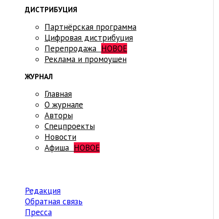
ДИСТРИБУЦИЯ
Партнёрская программа
Цифровая дистрибуция
Перепродажа
НОВОЕ
Реклама и промоушен
ЖУРНАЛ
Главная
О журнале
Авторы
Спецпроекты
Новости
Афиша
НОВОЕ
Редакция
Обратная связь
Пресса