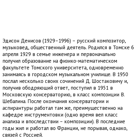
Эдисон Денисов (1929–1996) – русский композитор,
музыковед, общественный деятель. Родился в Томске 6
апреля 1929 в семье инженера и первоначально
получил образование на физико-математическом
факультете Томского университета, одновременно
занимаясь в городском музыкальном училище. В 1950
послал несколько своих сочинений Д. Шостаковичу и,
получив ободряющий ответ, поступил в 1951 в
Московскую консерваторию, в класс композиции В.
Шебалина. После окончания консерватории и
аспирантуры работал там же, преимущественно на
кафедре инструментовки (одно время вел класс
анализа и впоследствии – композиции). В последние
годы жил и работал во Франции, не порывая, однако,
связей с Россией.