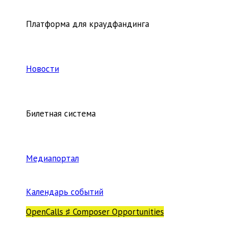
Платформа для краудфандинга
Новости
Билетная система
Медиапортал
Календарь событий
OpenCalls ♯ Composer Opportunities