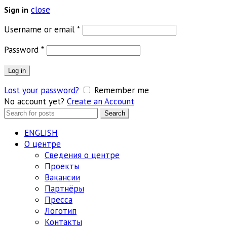
close
Sign in
Обязательно
Username or email
*
Обязательно
Password
*
Log in
Lost your password?
Remember me
No account yet?
Create an Account
Search
Search
for:
ENGLISH
О центре
Сведения о центре
Проекты
Вакансии
Партнёры
Пресса
Логотип
Контакты