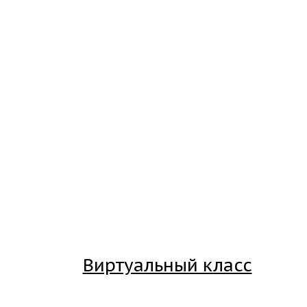
Виртуальный класс
Вход на платформу для студентов Академии