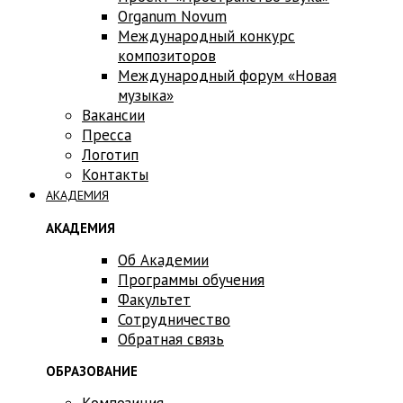
Оrganum Novum
Международный конкурс
композиторов
Международный форум «Новая
музыка»
Вакансии
Пресса
Логотип
Контакты
АКАДЕМИЯ
АКАДЕМИЯ
Об Академии
Программы обучения
Факультет
Сотрудничество
Обратная связь
ОБРАЗОВАНИЕ
Композиция