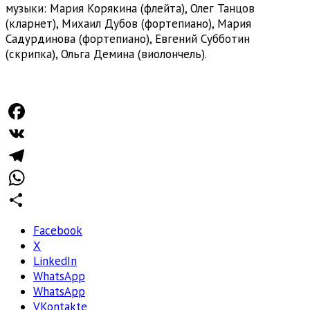
музыки: Мария Корякина (флейта), Олег Танцов
(кларнет), Михаил Дубов (фортепиано), Мария
Садурдинова (фортепиано), Евгений Субботин
(скрипка), Ольга Демина (виолончель).
Facebook
VK
Telegram
WhatsApp
Отправить
Facebook
X
LinkedIn
WhatsApp
WhatsApp
VKontakte