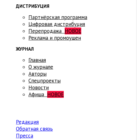
ДИСТРИБУЦИЯ
Партнёрская программа
Цифровая дистрибуция
Перепродажа
НОВОЕ
Реклама и промоушен
ЖУРНАЛ
Главная
О журнале
Авторы
Спецпроекты
Новости
Афиша
НОВОЕ
Редакция
Обратная связь
Пресса