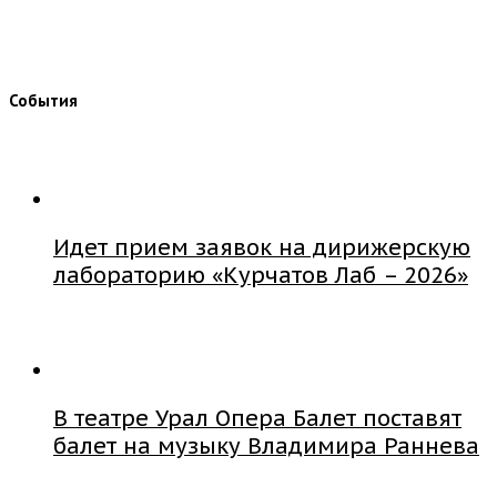
События
Идет прием заявок на дирижерскую
лабораторию «Курчатов Лаб – 2026»
В театре Урал Опера Балет поставят
балет на музыку Владимира Раннева