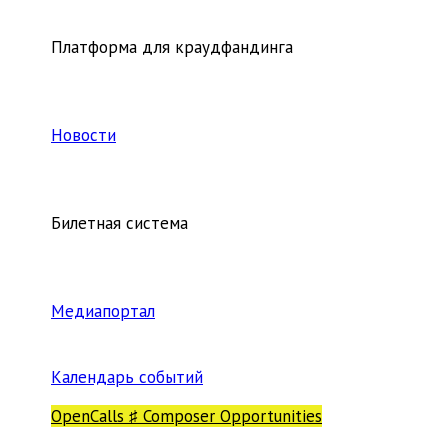
Платформа для краудфандинга
Новости
Билетная система
Медиапортал
Календарь событий
OpenCalls ♯ Composer Opportunities