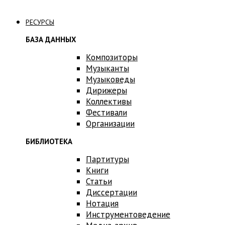
Связаться с нами
РЕСУРСЫ
БАЗА ДАННЫХ
Композиторы
Музыканты
Музыковеды
Дирижеры
Коллективы
Фестивали
Организации
БИБЛИОТЕКА
Партитуры
Книги
Статьи
Диссертации
Нотация
Инструментоведение