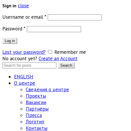
close
Sign in
Обязательно
Username or email
*
Обязательно
Password
*
Log in
Lost your password?
Remember me
No account yet?
Create an Account
Search
Search
for:
ENGLISH
О центре
Сведения о центре
Проекты
Вакансии
Партнёры
Пресса
Логотип
Контакты