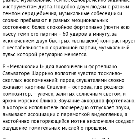
инструментам дуэта. Подобно двум людям с разным
темпом сердцебиения, музыкальные собеседники
словно пребывают в разных эмоциональных
состояниях: более спокойное фортепиано (почти всю
пьесу темп его партии – 60 ударов в минуту, за
исключением двух быстрых «вспышек») контрастирует
с нестабильностью скрипичной партии, музыкальный
пульс которой регулярно меняется.
В «Меланхолии I» для виолончели и фортепиано
Сальваторе Шаррино воплотил чувство тоскливо-
светлых воспоминаний: перед слушателями словно
оживают картины Сицилии – острова, где родился
композитор, – улочек, залитых солнечным светом, и
ярких морских бликов. Звучание аккордов фортепиано,
в которых исполнитель поочередно отпускает звуки,
вызывают ассоциации с перемоткой видеопленки, а
настойчиво повторяющийся мотив виолончели создает
ощущение томительных мыслей о прошлом.