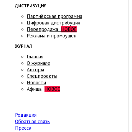
ДИСТРИБУЦИЯ
Партнёрская программа
Цифровая дистрибуция
Перепродажа
НОВОЕ
Реклама и промоушен
ЖУРНАЛ
Главная
О журнале
Авторы
Спецпроекты
Новости
Афиша
НОВОЕ
Редакция
Обратная связь
Пресса