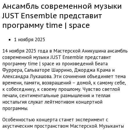
Ансамбль современной музыки
JUST Ensemble представит
программу time | space
1 ноября 2025
14 ноября 2025 года в Мастерской Аникушина ансамбль
современной музыки JUST Ensemble представит
программу time | space из произведений Беата
Фуррера, Сальваторе Шаррино, Джорджа Крама и
Александра Лукашова. Эти сочинения объединяет тема
времени, памяти, возвращений – домой, к самому себе,
к собеседнику, к своему прошлому. Чувство светлой
печали, сентиментальные размышления и теплая
ностальгия служат лейтмотивом концертной
программы.
Особенностью концерта станет эксперимент с
акустическим пространством Мастерской. Музыканты