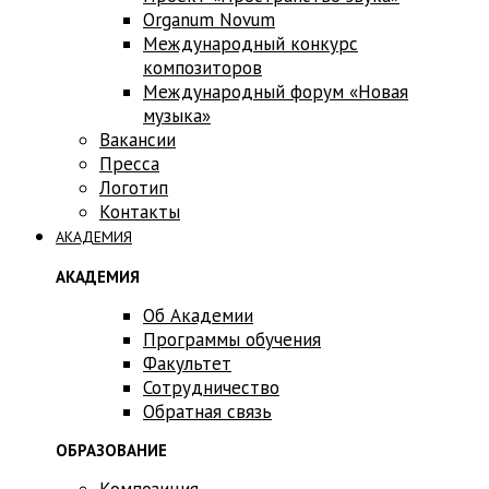
Оrganum Novum
Международный конкурс
композиторов
Международный форум «Новая
музыка»
Вакансии
Пресса
Логотип
Контакты
АКАДЕМИЯ
АКАДЕМИЯ
Об Академии
Программы обучения
Факультет
Сотрудничество
Обратная связь
ОБРАЗОВАНИЕ
Композиция