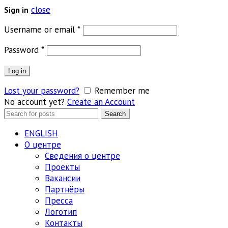
close
Sign in
Обязательно
Username or email
*
Обязательно
Password
*
Log in
Lost your password?
Remember me
No account yet?
Create an Account
Search
Search
for:
ENGLISH
О центре
Сведения о центре
Проекты
Вакансии
Партнёры
Пресса
Логотип
Контакты