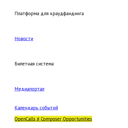
Платформа для краудфандинга
Новости
Билетная система
Медиапортал
Календарь событий
OpenCalls ♯ Composer Opportunities