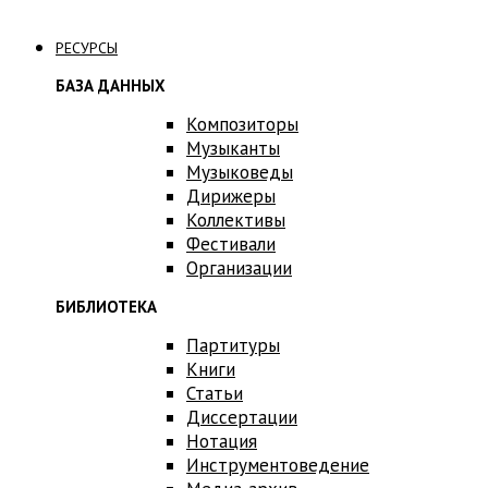
Связаться с нами
РЕСУРСЫ
БАЗА ДАННЫХ
Композиторы
Музыканты
Музыковеды
Дирижеры
Коллективы
Фестивали
Организации
БИБЛИОТЕКА
Партитуры
Книги
Статьи
Диссертации
Нотация
Инструментоведение