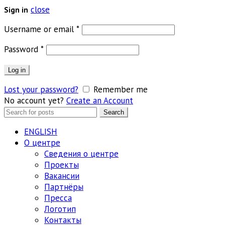
close
Sign in
Обязательно
Username or email
*
Обязательно
Password
*
Log in
Lost your password?
Remember me
No account yet?
Create an Account
Search
Search
for:
ENGLISH
О центре
Сведения о центре
Проекты
Вакансии
Партнёры
Пресса
Логотип
Контакты