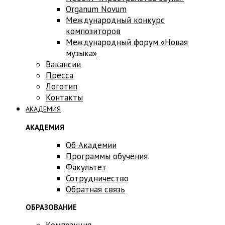
Оrganum Novum
Международный конкурс
композиторов
Международный форум «Новая
музыка»
Вакансии
Пресса
Логотип
Контакты
АКАДЕМИЯ
АКАДЕМИЯ
Об Академии
Программы обучения
Факультет
Сотрудничество
Обратная связь
ОБРАЗОВАНИЕ
Композиция