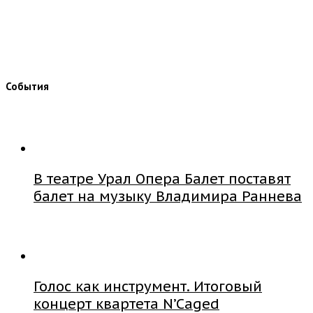
События
В театре Урал Опера Балет поставят
балет на музыку Владимира Раннева
Голос как инструмент. Итоговый
концерт квартета N’Caged