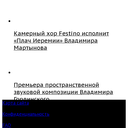
Камерный хор Festino исполнит
«Плач Иеремии» Владимира
Мартынова
Премьера пространственной
звуковой композиции Владимира
Горлинского
Карта сайта
Конфиденциальность
FAQ