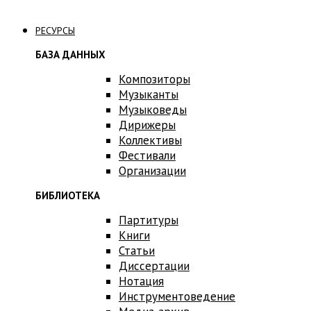
Связаться с нами
РЕСУРСЫ
БАЗА ДАННЫХ
Композиторы
Музыканты
Музыковеды
Дирижеры
Коллективы
Фестивали
Организации
БИБЛИОТЕКА
Партитуры
Книги
Статьи
Диссертации
Нотация
Инструментоведение