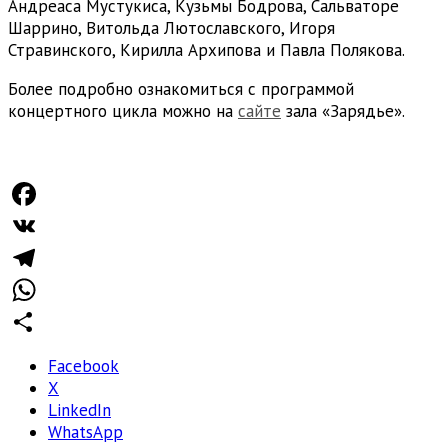
Андреаса Мустукиса, Кузьмы Бодрова, Сальваторе
Шаррино, Витольда Лютославского, Игоря
Стравинского, Кирилла Архипова и Павла Полякова.
Более подробно ознакомиться с программой
концертного цикла можно на
сайте
зала «Зарядье».
Facebook
VK
Telegram
WhatsApp
Отправить
Facebook
X
LinkedIn
WhatsApp