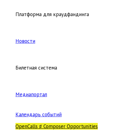
Платформа для краудфандинга
Новости
Билетная система
Медиапортал
Календарь событий
OpenCalls ♯ Composer Opportunities