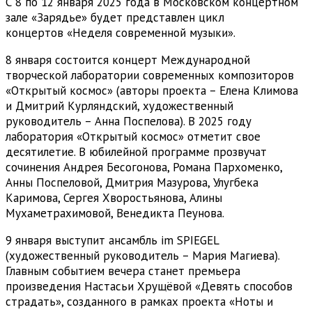
С 8 по 12 января 2025 года в Московском концертном
зале «Зарядье» будет представлен цикл
концертов «Неделя современной музыки».
8 января состоится концерт Международной
творческой лаборатории современных композиторов
«Открытый космос» (авторы проекта – Елена Климова
и Дмитрий Курляндский, художественный
руководитель – Анна Поспелова). В 2025 году
лаборатория «Открытый космос» отметит свое
десятилетие. В юбилейной программе прозвучат
сочинения Андрея Бесогонова, Романа Пархоменко,
Анны Поспеловой, Дмитрия Мазурова, Улугбека
Каримова, Сергея Хворостьянова, Алины
Мухаметрахимовой, Венедикта Пеунова.
9 января выступит ансамбль im SPIEGEL
(художественный руководитель – Мария Магиева).
Главным событием вечера станет премьера
произведения Настасьи Хрущёвой «Девять способов
страдать», созданного в рамках проекта «Ноты и