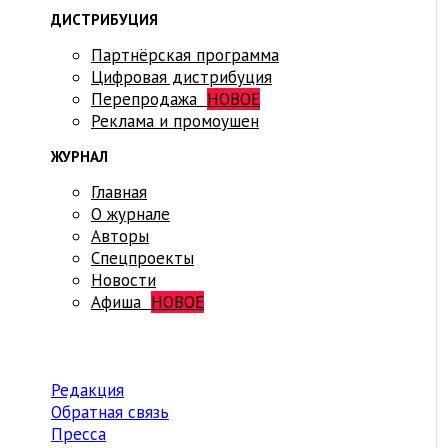
ДИСТРИБУЦИЯ
Партнёрская программа
Цифровая дистрибуция
Перепродажа
НОВОЕ
Реклама и промоушен
ЖУРНАЛ
Главная
О журнале
Авторы
Спецпроекты
Новости
Афиша
НОВОЕ
Редакция
Обратная связь
Пресса