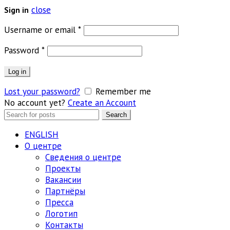
close
Sign in
Обязательно
Username or email
*
Обязательно
Password
*
Log in
Lost your password?
Remember me
No account yet?
Create an Account
Search
Search
for:
ENGLISH
О центре
Сведения о центре
Проекты
Вакансии
Партнёры
Пресса
Логотип
Контакты