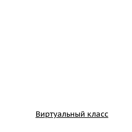
Виртуальный класс
Вход на платформу для студентов Академии