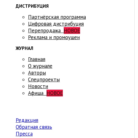
ДИСТРИБУЦИЯ
Партнёрская программа
Цифровая дистрибуция
Перепродажа
НОВОЕ
Реклама и промоушен
ЖУРНАЛ
Главная
О журнале
Авторы
Спецпроекты
Новости
Афиша
НОВОЕ
Редакция
Обратная связь
Пресса