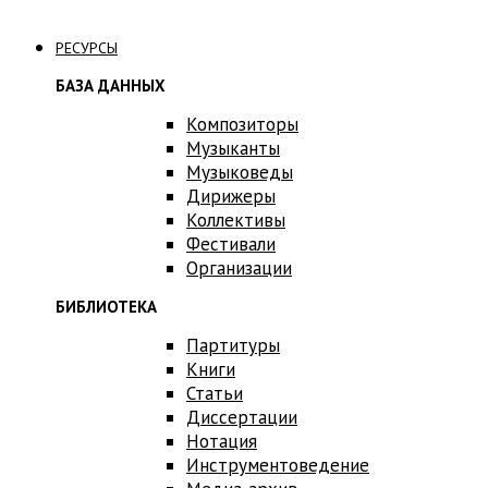
Связаться с нами
РЕСУРСЫ
БАЗА ДАННЫХ
Композиторы
Музыканты
Музыковеды
Дирижеры
Коллективы
Фестивали
Организации
БИБЛИОТЕКА
Партитуры
Книги
Статьи
Диссертации
Нотация
Инструментоведение