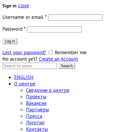
close
Sign in
Обязательно
Username or email
*
Обязательно
Password
*
Log in
Lost your password?
Remember me
No account yet?
Create an Account
Search
Search
for:
ENGLISH
О центре
Сведения о центре
Проекты
Вакансии
Партнёры
Пресса
Логотип
Контакты