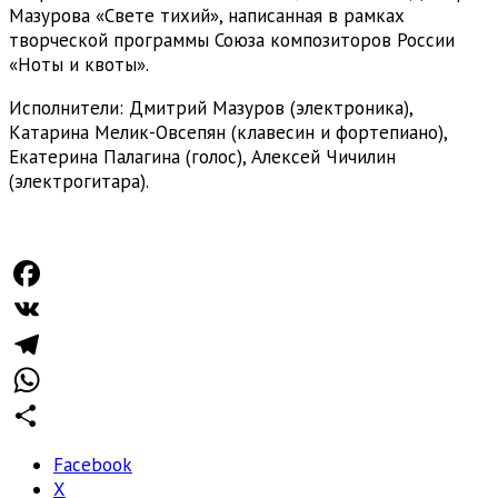
Мазурова «Свете тихий», написанная в рамках
творческой программы Союза композиторов России
«Ноты и квоты».
Исполнители: Дмитрий Мазуров (электроника),
Катарина Мелик-Овсепян (клавесин и фортепиано),
Екатерина Палагина (голос), Алексей Чичилин
(электрогитара).
Facebook
VK
Telegram
WhatsApp
Отправить
Facebook
X