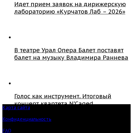
Идет прием заявок на дирижерскую
лабораторию «Курчатов Лаб – 2026»
В театре Урал Опера Балет поставят
балет на музыку Владимира Раннева
Голос как инструмент. Итоговый
концерт квартета N’Caged
Карта сайта
Конфиденциальность
FAQ