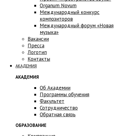
Оrganum Novum
Международный конкурс
композиторов
Международный форум «Новая
музыка»
Вакансии
Пресса
Логотип
Контакты
АКАДЕМИЯ
АКАДЕМИЯ
Об Академии
Программы обучения
Факультет
Сотрудничество
Обратная связь
ОБРАЗОВАНИЕ
Композиция