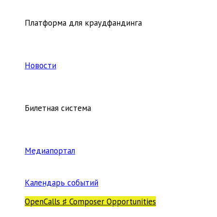
Платформа для краудфандинга
Новости
Билетная система
Медиапортал
Календарь событий
OpenCalls ♯ Composer Opportunities