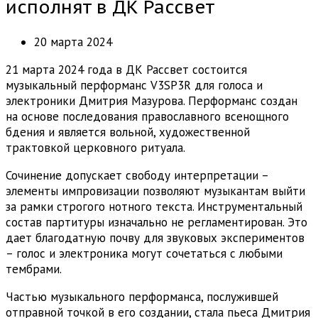
исполнят в ДК Рассвет
20 марта 2024
21 марта 2024 года в ДК Рассвет состоится
музыкальный перформанс V3SP3R для голоса и
электроники Дмитрия Мазурова. Перформанс создан
на основе последования православного всенощного
бдения и является вольной, художественной
трактовкой церковного ритуала.
Сочинение допускает свободу интерпретации –
элементы импровизации позволяют музыкантам выйти
за рамки строгого нотного текста. Инструментальный
состав партитуры изначально не регламентирован. Это
дает благодатную почву для звуковых экспериментов
– голос и электроника могут сочетаться с любыми
тембрами.
Частью музыкального перформанса, послужившей
отправной точкой в его создании, стала пьеса Дмитрия