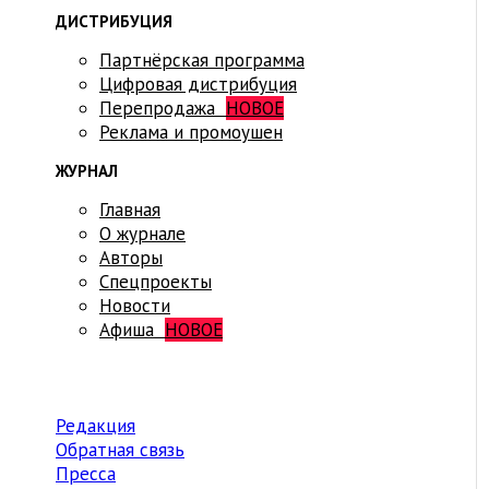
ДИСТРИБУЦИЯ
Партнёрская программа
Цифровая дистрибуция
Перепродажа
НОВОЕ
Реклама и промоушен
ЖУРНАЛ
Главная
О журнале
Авторы
Спецпроекты
Новости
Афиша
НОВОЕ
Редакция
Обратная связь
Пресса