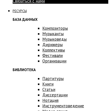
Связаться с нами
РЕСУРСЫ
БАЗА ДАННЫХ
Композиторы
Музыканты
Музыковеды
Дирижеры
Коллективы
Фестивали
Организации
БИБЛИОТЕКА
Партитуры
Книги
Статьи
Диссертации
Нотация
Инструментоведение