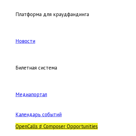
Платформа для краудфандинга
Новости
Билетная система
Медиапортал
Календарь событий
OpenCalls ♯ Composer Opportunities