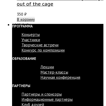
out of the cage
350
₽
В корзину
ФЕСТИВАЛЬ
ПРОГРАММА
Концерты
Участники
Творческие встречи
Конкурс по композиции
ОБРАЗОВАНИЕ
Лекции
Мастер-классы
Научная конференция
ПАРТНЕРЫ
Партнеры и спонсоры
Информационные партнеры
Клуб друзей