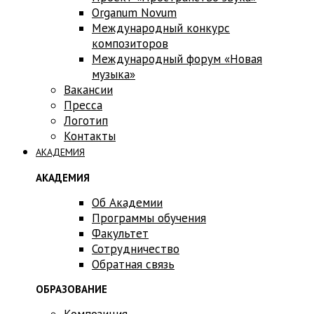
Оrganum Novum
Международный конкурс
композиторов
Международный форум «Новая
музыка»
Вакансии
Пресса
Логотип
Контакты
АКАДЕМИЯ
АКАДЕМИЯ
Об Академии
Программы обучения
Факультет
Сотрудничество
Обратная связь
ОБРАЗОВАНИЕ
Композиция