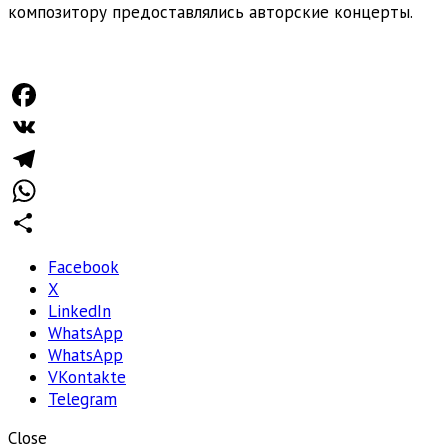
композитору предоставлялись авторские концерты.
Facebook
VK
Telegram
WhatsApp
Отправить
Facebook
X
LinkedIn
WhatsApp
WhatsApp
VKontakte
Telegram
Close