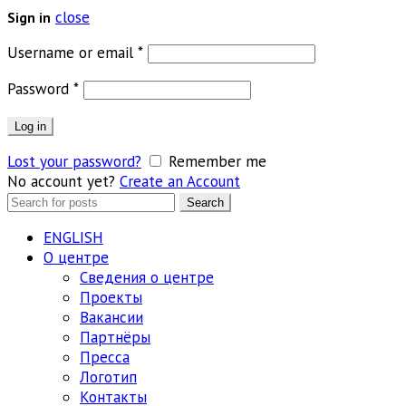
close
Sign in
Обязательно
Username or email
*
Обязательно
Password
*
Log in
Lost your password?
Remember me
No account yet?
Create an Account
Search
Search
for:
ENGLISH
О центре
Сведения о центре
Проекты
Вакансии
Партнёры
Пресса
Логотип
Контакты