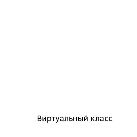
Виртуальный класс
Вход на платформу для студентов Академии