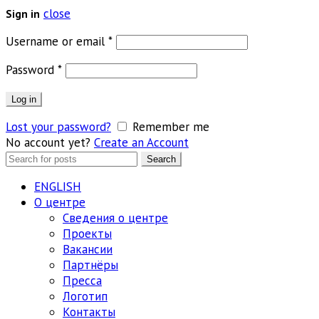
close
Sign in
Обязательно
Username or email
*
Обязательно
Password
*
Log in
Lost your password?
Remember me
No account yet?
Create an Account
Search
Search
for:
ENGLISH
О центре
Сведения о центре
Проекты
Вакансии
Партнёры
Пресса
Логотип
Контакты