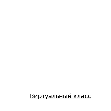
Виртуальный класс
Вход на платформу для студентов Академии