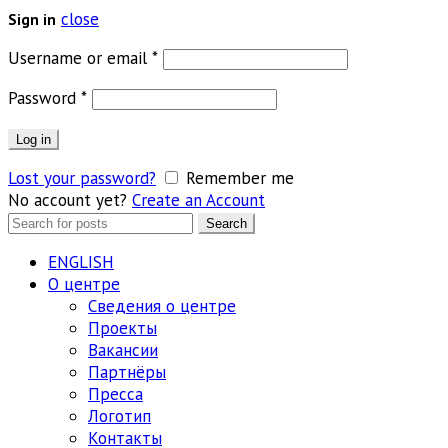
close
Sign in
Обязательно
Username or email
*
Обязательно
Password
*
Log in
Lost your password?
Remember me
No account yet?
Create an Account
Search
Search
for:
ENGLISH
О центре
Сведения о центре
Проекты
Вакансии
Партнёры
Пресса
Логотип
Контакты