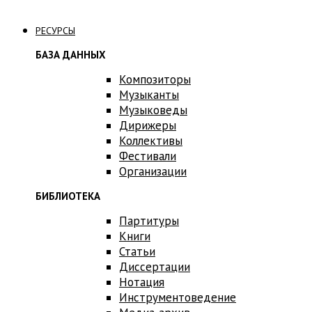
Связаться с нами
РЕСУРСЫ
БАЗА ДАННЫХ
Композиторы
Музыканты
Музыковеды
Дирижеры
Коллективы
Фестивали
Организации
БИБЛИОТЕКА
Партитуры
Книги
Статьи
Диссертации
Нотация
Инструментоведение