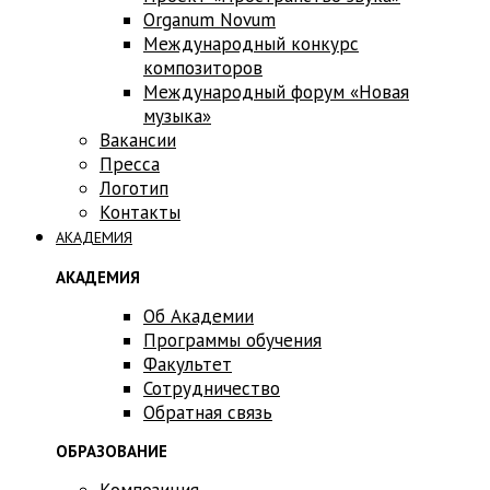
Оrganum Novum
Международный конкурс
композиторов
Международный форум «Новая
музыка»
Вакансии
Пресса
Логотип
Контакты
АКАДЕМИЯ
АКАДЕМИЯ
Об Академии
Программы обучения
Факультет
Сотрудничество
Обратная связь
ОБРАЗОВАНИЕ
Композиция