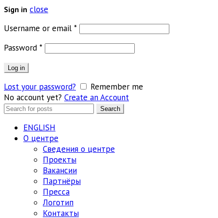
close
Sign in
Обязательно
Username or email
*
Обязательно
Password
*
Log in
Lost your password?
Remember me
No account yet?
Create an Account
Search
Search
for:
ENGLISH
О центре
Сведения о центре
Проекты
Вакансии
Партнёры
Пресса
Логотип
Контакты