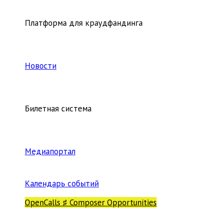
Платформа для краудфандинга
Новости
Билетная система
Медиапортал
Календарь событий
OpenCalls ♯ Composer Opportunities