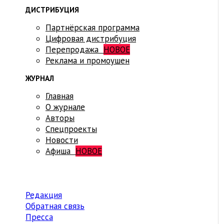
ДИСТРИБУЦИЯ
Партнёрская программа
Цифровая дистрибуция
Перепродажа
НОВОЕ
Реклама и промоушен
ЖУРНАЛ
Главная
О журнале
Авторы
Спецпроекты
Новости
Афиша
НОВОЕ
Редакция
Обратная связь
Пресса