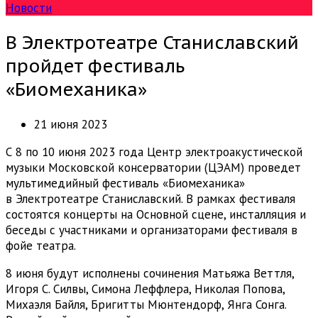
Новости
В Электротеатре Станиславский
пройдет фестиваль
«Биомеханика»
21 июня 2023
С 8 по 10 июня 2023 года Центр электроакустической
музыки Московской консерватории (ЦЭАМ) проведет
мультимедийный фестиваль «Биомеханика»
в Электротеатре Станиславский. В рамках фестиваля
состоятся концерты на Основной сцене, инсталляция и
беседы с участниками и организаторами фестиваля в
фойе театра.
8 июня будут исполнены сочинения Матьяжа Веттля,
Игоря С. Силвы, Симона Леффлера, Николая Попова,
Михаэля Байля, Бригитты Мюнтендорф, Янга Сонга.