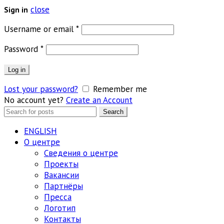
close
Sign in
Обязательно
Username or email
*
Обязательно
Password
*
Log in
Lost your password?
Remember me
No account yet?
Create an Account
Search
Search
for:
ENGLISH
О центре
Сведения о центре
Проекты
Вакансии
Партнёры
Пресса
Логотип
Контакты