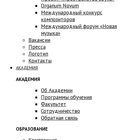
Оrganum Novum
Международный конкурс
композиторов
Международный форум «Новая
музыка»
Вакансии
Пресса
Логотип
Контакты
АКАДЕМИЯ
АКАДЕМИЯ
Об Академии
Программы обучения
Факультет
Сотрудничество
Обратная связь
ОБРАЗОВАНИЕ
Композиция