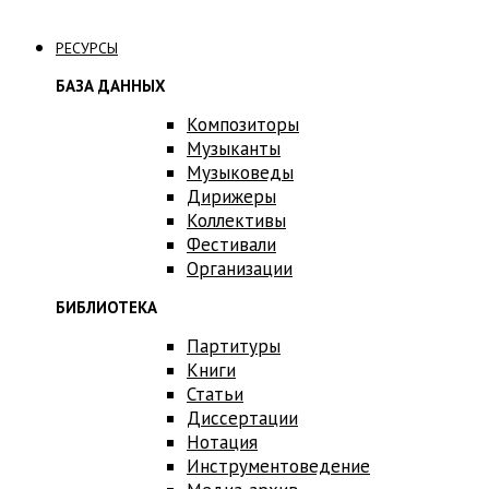
Связаться с нами
РЕСУРСЫ
БАЗА ДАННЫХ
Композиторы
Музыканты
Музыковеды
Дирижеры
Коллективы
Фестивали
Организации
БИБЛИОТЕКА
Партитуры
Книги
Статьи
Диссертации
Нотация
Инструментоведение