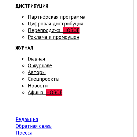
ДИСТРИБУЦИЯ
Партнёрская программа
Цифровая дистрибуция
Перепродажа
НОВОЕ
Реклама и промоушен
ЖУРНАЛ
Главная
О журнале
Авторы
Спецпроекты
Новости
Афиша
НОВОЕ
Редакция
Обратная связь
Пресса