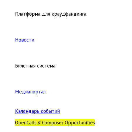
Платформа для краудфандинга
Новости
Билетная система
Медиапортал
Календарь событий
OpenCalls ♯ Composer Opportunities