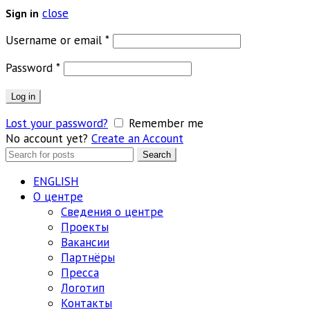
close
Sign in
Обязательно
Username or email
*
Обязательно
Password
*
Log in
Lost your password?
Remember me
No account yet?
Create an Account
Search
Search
for:
ENGLISH
О центре
Сведения о центре
Проекты
Вакансии
Партнёры
Пресса
Логотип
Контакты