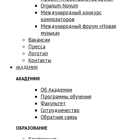
Оrganum Novum
Международный конкурс
композиторов
Международный форум «Новая
музыка»
Вакансии
Пресса
Логотип
Контакты
АКАДЕМИЯ
АКАДЕМИЯ
Об Академии
Программы обучения
Факультет
Сотрудничество
Обратная связь
ОБРАЗОВАНИЕ
Композиция