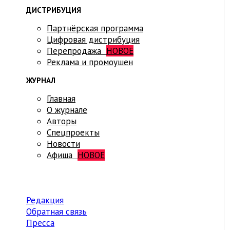
ДИСТРИБУЦИЯ
Партнёрская программа
Цифровая дистрибуция
Перепродажа
НОВОЕ
Реклама и промоушен
ЖУРНАЛ
Главная
О журнале
Авторы
Спецпроекты
Новости
Афиша
НОВОЕ
Редакция
Обратная связь
Пресса