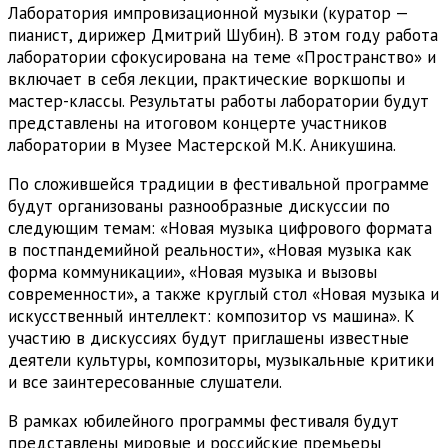
Лаборатория импровизационной музыки (куратор —
пианист, дирижер Дмитрий Шубин). В этом году работа
лаборатории сфокусирована на теме «Пространство» и
включает в себя лекции, практические воркшопы и
мастер-классы. Результаты работы лаборатории будут
представлены на итоговом концерте участников
лаборатории в Музее Мастерской М.К. Аникушина.
По сложившейся традиции в фестивальной программе
будут организованы разнообразные дискуссии по
следующим темам: «Новая музыка цифрового формата
в постпандемийной реальности», «Новая музыка как
форма коммуникации», «Новая музыка и вызовы
современности», а также круглый стол «Новая музыка и
искусственный интеллект: композитор vs машина». К
участию в дискуссиях будут приглашены известные
деятели культуры, композиторы, музыкальные критики
и все заинтересованные слушатели.
В рамках юбилейного программы фестиваля будут
представлены мировые и российские премьеры