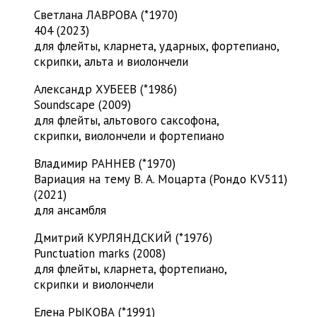
Светлана ЛАВРОВА (*1970)
404 (2023)
для флейты, кларнета, ударных, фортепиано,
скрипки, альта и виолончели
Александр ХУБЕЕВ (*1986)
Soundscape (2009)
для флейты, альтового саксофона,
скрипки, виолончели и фортепиано
Владимир РАННЕВ (*1970)
Вариация на тему В. А. Моцарта (Рондо KV511)
(2021)
для ансамбля
Дмитрий КУРЛЯНДСКИЙ (*1976)
Punctuation marks (2008)
для флейты, кларнета, фортепиано,
скрипки и виолончели
Елена РЫКОВА (*1991)