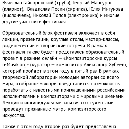
Вячеслав Гайворонский (труба), Георгий Мансуров
(кларнет), Владислав Песин (скрипка), Юлия Мигунова
(виолончель), Николай Попов (электроника) и многие
другие участники фестиваля.
Образовательный блок фестиваля включает в себя
лекции, презентации, круглые столы, мастер-классы,
ридинг-сессии и творческие встречи. В рамках
фестиваля также будет представлен образовательный
проект в режиме онлайн — «Композиторские курсы
reMusik.org» (куратор — композитор Александр Хубеев),
который пройдет в этом году в пятый раз. В рамках
творческой лаборатории молодым авторам со всего
мира, отобранным жюри, представится возможность
поработать с известными приглашенными российскими
исполнителями и композиторами с мировыми именами.
Лекции и индивидуальные занятия со студентами
проведут признанные мэтры композиторского
искусства.
Также в этом году второй раз будет представлена