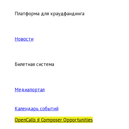
Платформа для краудфандинга
Новости
Билетная система
Медиапортал
Календарь событий
OpenCalls ♯ Composer Opportunities