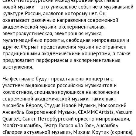
новой музыки — это уникальное событие в музыкальной
культуре России, аналогов которому нет. Он
охватывает различные направления современной
академической музыки: экспериментальная,
электроакустическая, электронная музыка,
мультимедийные проекты, свободная импровизация и
другие. Формат представления музыки не ограничен
традиционными академическими концертами, а также
предполагает перформансы и экспериментальные
выступления.
На фестивале будут представлены концерты с
участием выдающихся российских музыкантов и
коллективов, специализирующихся на исполнении
современной академической музыки, таких как:
Ансамбль Répons, Студия Новой Музыки, Московский
Ансамбль Современной Музыки, CEAMMC Artists, Vacuum
Quartet, Санкт-Петербургский оркестр импровизации,
МолОт-ансамбль, Театр Голоса «Ла Гол», Ансамбль
«Галерея актуальной музыки», Михаил Крутик (скрипка),