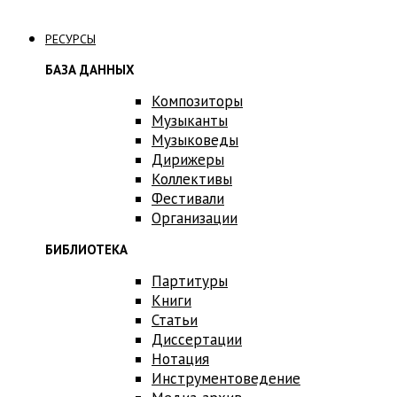
Связаться с нами
РЕСУРСЫ
БАЗА ДАННЫХ
Композиторы
Музыканты
Музыковеды
Дирижеры
Коллективы
Фестивали
Организации
БИБЛИОТЕКА
Партитуры
Книги
Статьи
Диссертации
Нотация
Инструментоведение