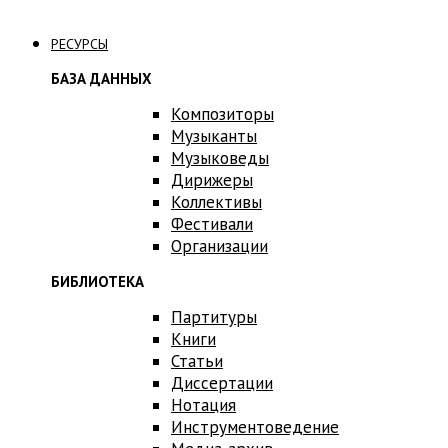
Связаться с нами
РЕСУРСЫ
БАЗА ДАННЫХ
Композиторы
Музыканты
Музыковеды
Дирижеры
Коллективы
Фестивали
Организации
БИБЛИОТЕКА
Партитуры
Книги
Статьи
Диссертации
Нотация
Инструментоведение