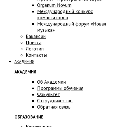
Оrganum Novum
Международный конкурс
композиторов
Международный форум «Новая
музыка»
Вакансии
Пресса
Логотип
Контакты
АКАДЕМИЯ
АКАДЕМИЯ
Об Академии
Программы обучения
Факультет
Сотрудничество
Обратная связь
ОБРАЗОВАНИЕ
Композиция