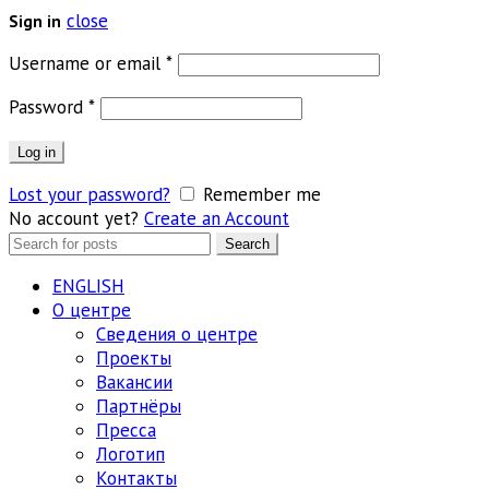
close
Sign in
Обязательно
Username or email
*
Обязательно
Password
*
Log in
Lost your password?
Remember me
No account yet?
Create an Account
Search
Search
for:
ENGLISH
О центре
Сведения о центре
Проекты
Вакансии
Партнёры
Пресса
Логотип
Контакты