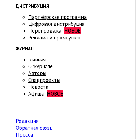
ДИСТРИБУЦИЯ
Партнёрская программа
Цифровая дистрибуция
Перепродажа
НОВОЕ
Реклама и промоушен
ЖУРНАЛ
Главная
О журнале
Авторы
Спецпроекты
Новости
Афиша
НОВОЕ
Редакция
Обратная связь
Пресса