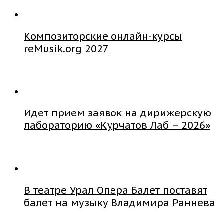
Композиторские онлайн-курсы
reMusik.org 2027
Идет прием заявок на дирижерскую
лабораторию «Курчатов Лаб – 2026»
В театре Урал Опера Балет поставят
балет на музыку Владимира Раннева