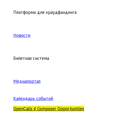
Платформа для краудфандинга
Новости
Билетная система
Медиапортал
Календарь событий
OpenCalls ♯ Composer Opportunities