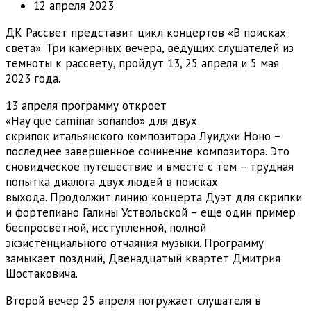
12 апреля 2023
ДК Рассвет представит цикл концертов «В поисках
света». Три камерных вечера, ведущих слушателей из
темноты к рассвету, пройдут 13, 25 апреля и 5 мая
2023 года.
13 апреля программу откроет
«Hay que caminar soñando» для двух
скрипок итальянского композитора Луиджи Ноно –
последнее завершенное сочинение композитора. Это
сновидческое путешествие и вместе с тем – трудная
попытка диалога двух людей в поисках
выхода. Продолжит линию концерта Дуэт для скрипки
и фортепиано Галины Уствольской – еще один пример
беспросветной, исступленной, полной
экзистенциального отчаяния музыки. Программу
замыкает поздний, Двенадцатый квартет Дмитрия
Шостаковича.
Второй вечер 25 апреля погружает слушателя в