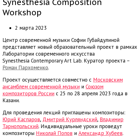
Synesthesia Composition
Workshop
2 марта 2023
Центр современной музыки Софии Губайдулиной
представляет новый образовательный проект в рамках
Лаборатории современного искусства
Synesthesia Contemporary Art Lab. Куратор проекта –
Роман Пархоменко
.
Проект осуществляется совместно с
Московским
ансамблем современной музыки
и
Союзом
композиторов России
с 25 по 28 апреля 2023 года в
Казани.
Для проведения лекций приглашены композиторы:
Юрий Каспаров
,
Дмитрий Курляндский
,
Владимир
Тарнопольский
. Индивидуальные уроки проведут
композиторы
Николай Попов
и
Александр Хубеев
.