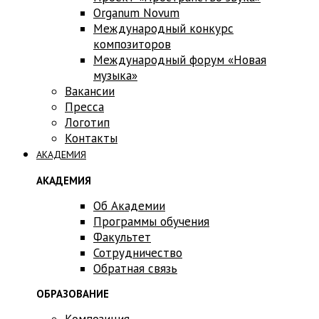
Оrganum Novum
Международный конкурс
композиторов
Международный форум «Новая
музыка»
Вакансии
Пресса
Логотип
Контакты
АКАДЕМИЯ
АКАДЕМИЯ
Об Академии
Программы обучения
Факультет
Сотрудничество
Обратная связь
ОБРАЗОВАНИЕ
Композиция