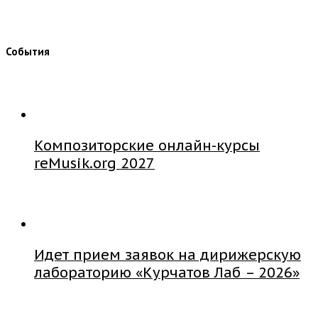
События
Композиторские онлайн-курсы
reMusik.org 2027
Идет прием заявок на дирижерскую
лабораторию «Курчатов Лаб – 2026»