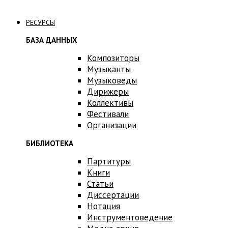
Связаться с нами
РЕСУРСЫ
БАЗА ДАННЫХ
Композиторы
Музыканты
Музыковеды
Дирижеры
Коллективы
Фестивали
Организации
БИБЛИОТЕКА
Партитуры
Книги
Статьи
Диссертации
Нотация
Инструментоведение