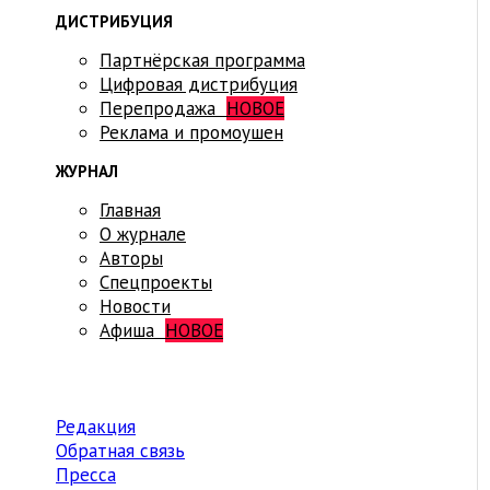
ДИСТРИБУЦИЯ
Партнёрская программа
Цифровая дистрибуция
Перепродажа
НОВОЕ
Реклама и промоушен
ЖУРНАЛ
Главная
О журнале
Авторы
Спецпроекты
Новости
Афиша
НОВОЕ
Редакция
Обратная связь
Пресса