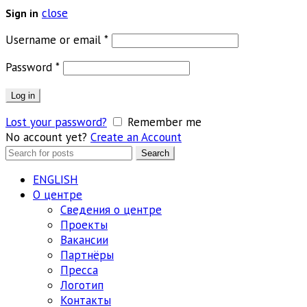
close
Sign in
Обязательно
Username or email
*
Обязательно
Password
*
Log in
Lost your password?
Remember me
No account yet?
Create an Account
Search
Search
for:
ENGLISH
О центре
Сведения о центре
Проекты
Вакансии
Партнёры
Пресса
Логотип
Контакты