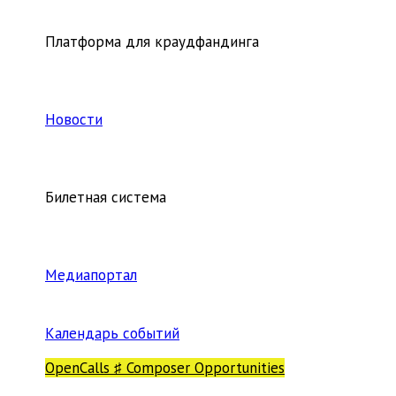
Платформа для краудфандинга
Новости
Билетная система
Медиапортал
Календарь событий
OpenCalls ♯ Composer Opportunities