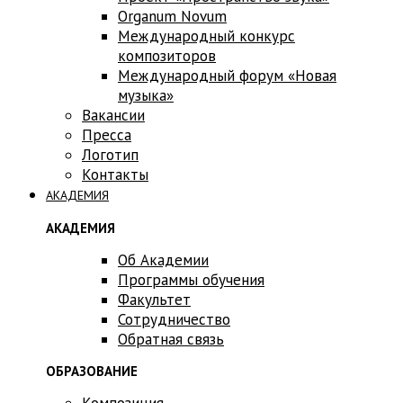
Оrganum Novum
Международный конкурс
композиторов
Международный форум «Новая
музыка»
Вакансии
Пресса
Логотип
Контакты
АКАДЕМИЯ
АКАДЕМИЯ
Об Академии
Программы обучения
Факультет
Сотрудничество
Обратная связь
ОБРАЗОВАНИЕ
Композиция