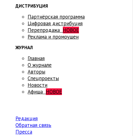
ДИСТРИБУЦИЯ
Партнёрская программа
Цифровая дистрибуция
Перепродажа
НОВОЕ
Реклама и промоушен
ЖУРНАЛ
Главная
О журнале
Авторы
Спецпроекты
Новости
Афиша
НОВОЕ
Редакция
Обратная связь
Пресса