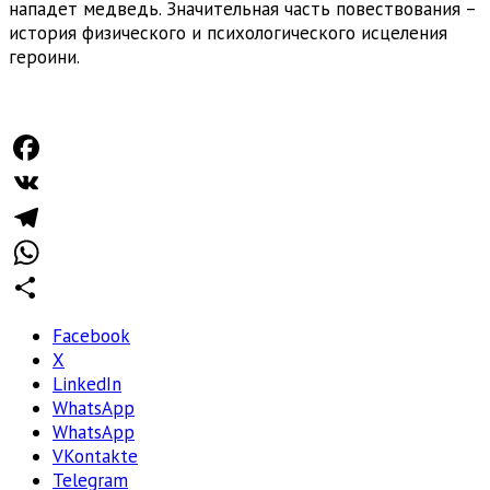
нападет медведь. Значительная часть повествования –
история физического и психологического исцеления
героини.
Facebook
VK
Telegram
WhatsApp
Отправить
Facebook
X
LinkedIn
WhatsApp
WhatsApp
VKontakte
Telegram