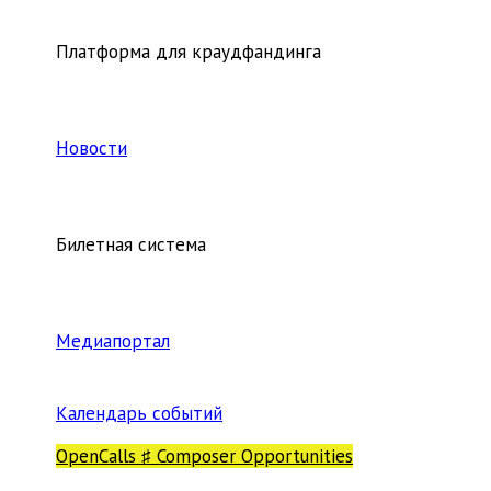
Платформа для краудфандинга
Новости
Билетная система
Медиапортал
Календарь событий
OpenCalls ♯ Composer Opportunities