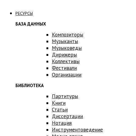
Связаться с нами
РЕСУРСЫ
БАЗА ДАННЫХ
Композиторы
Музыканты
Музыковеды
Дирижеры
Коллективы
Фестивали
Организации
БИБЛИОТЕКА
Партитуры
Книги
Статьи
Диссертации
Нотация
Инструментоведение