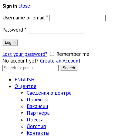
close
Sign in
Обязательно
Username or email
*
Обязательно
Password
*
Log in
Lost your password?
Remember me
No account yet?
Create an Account
Search
Search
for:
ENGLISH
О центре
Сведения о центре
Проекты
Вакансии
Партнёры
Пресса
Логотип
Контакты