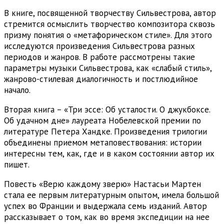
В книге, посвященной творчеству Сильвестрова, автор
стремится осмыслить творчество композитора сквозь
призму понятия о «метафорическом стиле». Для этого
исследуются произведения Сильвестрова разных
периодов и жанров. В работе рассмотрены такие
параметры музыки Сильвестрова, как «слабый стиль»,
жанрово-стилевая диалогичность и постлюдийное
начало.
Вторая книга – «Три эссе: Об усталости. О джукбоксе.
Об удачном дне» лауреата Нобелевской премии по
литературе Петера Хандке. Произведения трилогии
объединены приемом метаповествования: истории
интересны тем, как, где и в каком состоянии автор их
пишет.
Повесть «Верю каждому зверю» Настасьи Мартен
стала ее первым литературным опытом, имела большой
успех во Франции и выдержала семь изданий. Автор
рассказывает о том, как во время экспедиции на нее