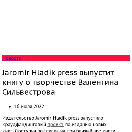
Новости
Jaromír Hladík press выпустит
книгу о творчестве Валентина
Сильвестрова
16 июля 2022
Издательство Jaromír Hladík press запустило
краудфандинговый
проект
по изданию новых
книг. Доступна подписка на три ближайшие книги,