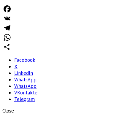
Facebook
VK
Telegram
WhatsApp
Отправить
Facebook
X
LinkedIn
WhatsApp
WhatsApp
VKontakte
Telegram
Close