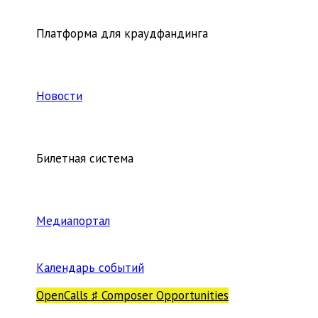
Платформа для краудфандинга
Новости
Билетная система
Медиапортал
Календарь событий
OpenCalls ♯ Composer Opportunities