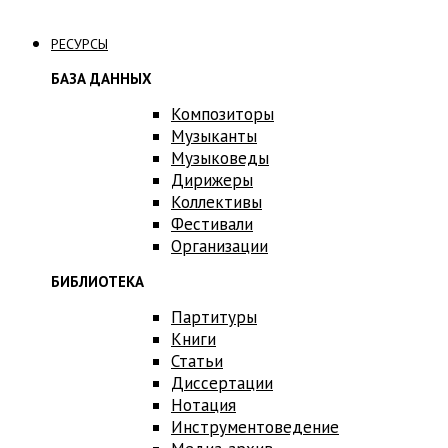
Связаться с нами
РЕСУРСЫ
БАЗА ДАННЫХ
Композиторы
Музыканты
Музыковеды
Дирижеры
Коллективы
Фестивали
Организации
БИБЛИОТЕКА
Партитуры
Книги
Статьи
Диссертации
Нотация
Инструментоведение