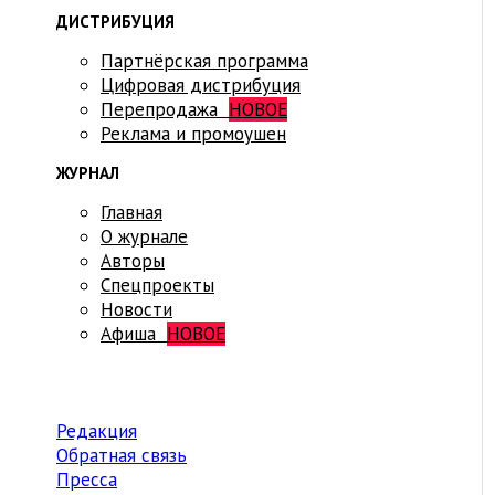
ДИСТРИБУЦИЯ
Партнёрская программа
Цифровая дистрибуция
Перепродажа
НОВОЕ
Реклама и промоушен
ЖУРНАЛ
Главная
О журнале
Авторы
Спецпроекты
Новости
Афиша
НОВОЕ
Редакция
Обратная связь
Пресса