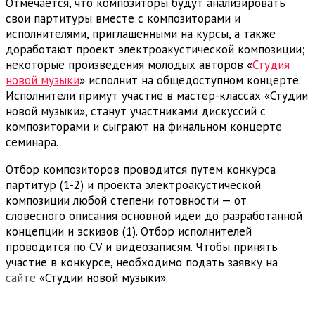
Отмечается, что композиторы будут анализировать
свои партитуры вместе с композиторами и
исполнителями, приглашенными на курсы, а также
доработают проект электроакустической композиции;
некоторые произведения молодых авторов «
Студия
новой музыки
» исполнит на общедоступном концерте.
Исполнители примут участие в мастер-классах «Студии
новой музыки», станут участниками дискуссий с
композиторами и сыграют на финальном концерте
семинара.
Отбор композиторов проводится путем конкурса
партитур (1-2) и проекта электроакустической
композиции любой степени готовности — от
словесного описания основной идеи до разработанной
концепции и эскизов (1). Отбор исполнителей
проводится по CV и видеозаписям. Чтобы принять
участие в конкурсе, необходимо подать заявку на
сайте
«Студии новой музыки».