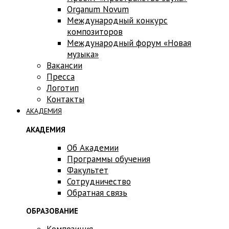
Оrganum Novum
Международный конкурс
композиторов
Международный форум «Новая
музыка»
Вакансии
Пресса
Логотип
Контакты
АКАДЕМИЯ
АКАДЕМИЯ
Об Академии
Программы обучения
Факультет
Сотрудничество
Обратная связь
ОБРАЗОВАНИЕ
Композиция