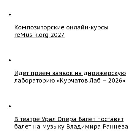
Композиторские онлайн-курсы
reMusik.org 2027
Идет прием заявок на дирижерскую
лабораторию «Курчатов Лаб – 2026»
В театре Урал Опера Балет поставят
балет на музыку Владимира Раннева