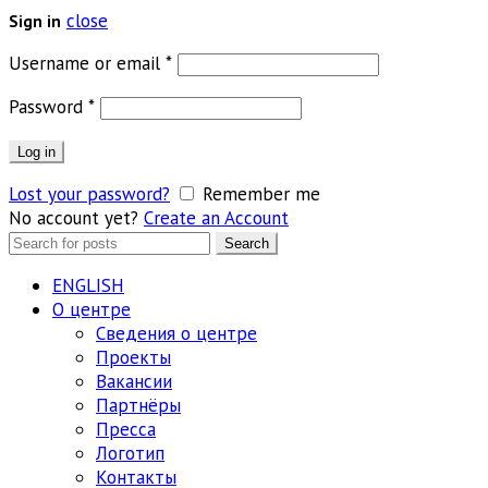
close
Sign in
Обязательно
Username or email
*
Обязательно
Password
*
Log in
Lost your password?
Remember me
No account yet?
Create an Account
Search
Search
for:
ENGLISH
О центре
Сведения о центре
Проекты
Вакансии
Партнёры
Пресса
Логотип
Контакты