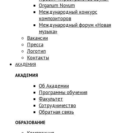
Оrganum Novum
Международный конкурс
композиторов
Международный форум «Новая
музыка»
Вакансии
Пресса
Логотип
Контакты
АКАДЕМИЯ
АКАДЕМИЯ
Об Академии
Программы обучения
Факультет
Сотрудничество
Обратная связь
ОБРАЗОВАНИЕ
Композиция