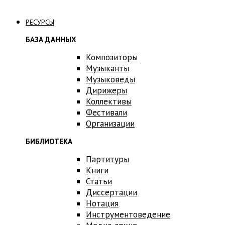
Связаться с нами
РЕСУРСЫ
БАЗА ДАННЫХ
Композиторы
Музыканты
Музыковеды
Дирижеры
Коллективы
Фестивали
Организации
БИБЛИОТЕКА
Партитуры
Книги
Статьи
Диссертации
Нотация
Инструментоведение