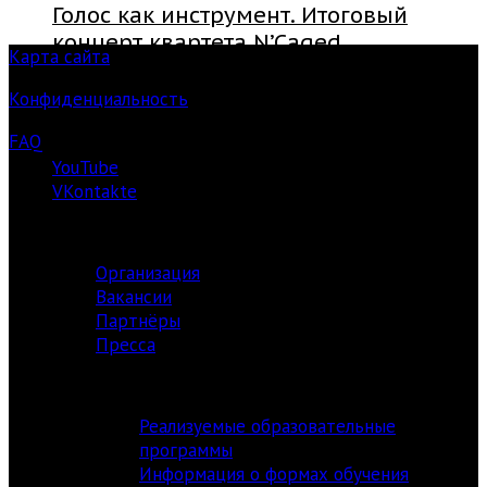
Голос как инструмент. Итоговый
концерт квартета N’Caged
Карта сайта
Конфиденциальность
FAQ
YouTube
VKontakte
О ЦЕНТРЕ
Организация
Вакансии
Партнёры
Пресса
АКАДЕМИЯ
Реализуемые образовательные
программы
Информация о формах обучения