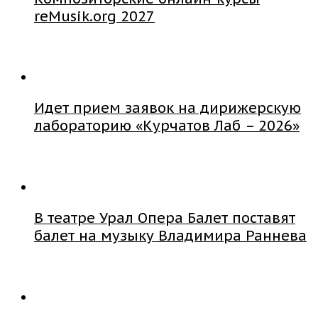
reMusik.org 2027
Идет прием заявок на дирижерскую
лабораторию «Курчатов Лаб – 2026»
В театре Урал Опера Балет поставят
балет на музыку Владимира Раннева