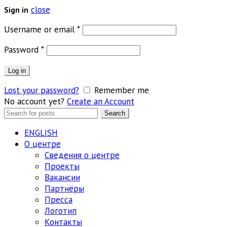
close
Sign in
Обязательно
Username or email
*
Обязательно
Password
*
Log in
Lost your password?
Remember me
No account yet?
Create an Account
Search
Search
for:
ENGLISH
О центре
Сведения о центре
Проекты
Вакансии
Партнёры
Пресса
Логотип
Контакты