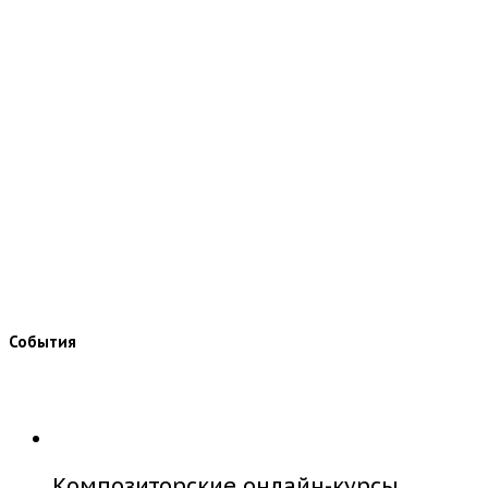
События
Композиторские онлайн-курсы