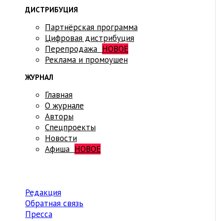
ДИСТРИБУЦИЯ
Партнёрская программа
Цифровая дистрибуция
Перепродажа
НОВОЕ
Реклама и промоушен
ЖУРНАЛ
Главная
О журнале
Авторы
Спецпроекты
Новости
Афиша
НОВОЕ
Редакция
Обратная связь
Пресса