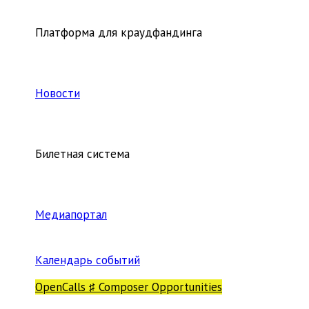
Платформа для краудфандинга
Новости
Билетная система
Медиапортал
Календарь событий
OpenCalls ♯ Composer Opportunities