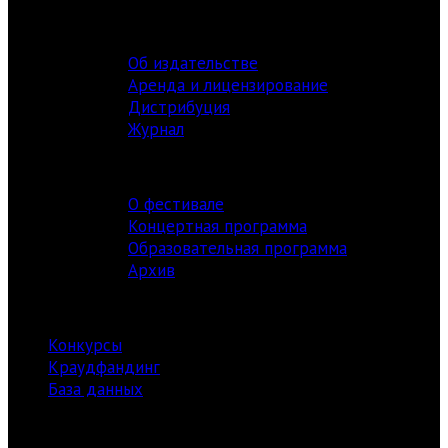
ИЗДАТЕЛЬСТВО
Об издательстве
Аренда и лицензирование
Дистрибуция
Журнал
ФЕСТИВАЛЬ
О фестивале
Концертная программа
Образовательная программа
Архив
РЕСУРСЫ
Конкурсы
Краудфандинг
База данных
Библиотека