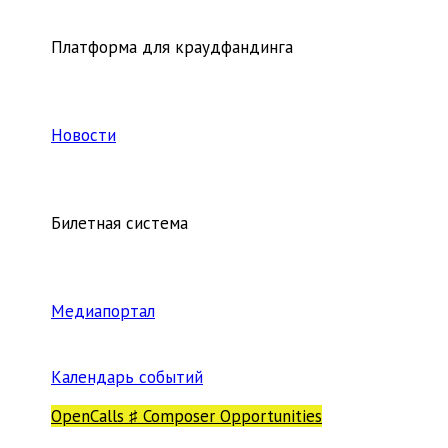
Платформа для краудфандинга
Новости
Билетная система
Медиапортал
Календарь событий
OpenCalls ♯ Composer Opportunities