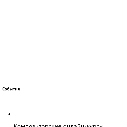
События
Композиторские онлайн-курсы