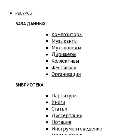
Связаться с нами
РЕСУРСЫ
БАЗА ДАННЫХ
Композиторы
Музыканты
Музыковеды
Дирижеры
Коллективы
Фестивали
Организации
БИБЛИОТЕКА
Партитуры
Книги
Статьи
Диссертации
Нотация
Инструментоведение