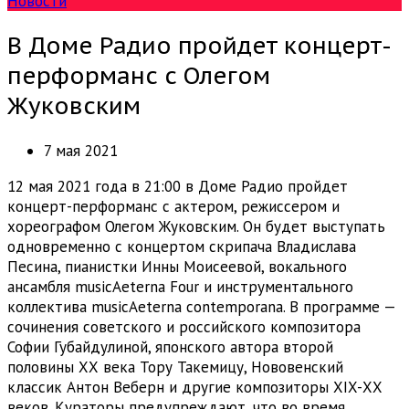
Новости
В Доме Радио пройдет концерт-
перформанс с Олегом
Жуковским
7 мая 2021
12 мая 2021 года в 21:00 в Доме Радио пройдет
концерт-перформанс с актером, режиссером и
хореографом Олегом Жуковским. Он будет выступать
одновременно с концертом скрипача Владислава
Песина, пианистки Инны Моисеевой, вокального
ансамбля musicAeterna Four и инструментального
коллектива musicAeterna contemporana. В программе —
сочинения советского и российского композитора
Софии Губайдулиной, японского автора второй
половины ХХ века Тору Такемицу, Нововенский
классик Антон Веберн и другие композиторы XIX-ХХ
веков. Кураторы предупреждают, что во время