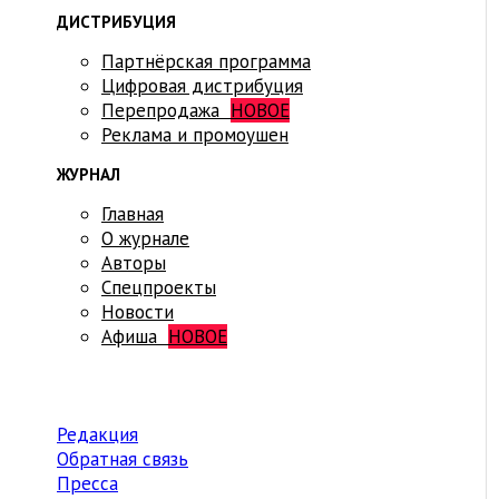
ДИСТРИБУЦИЯ
Партнёрская программа
Цифровая дистрибуция
Перепродажа
НОВОЕ
Реклама и промоушен
ЖУРНАЛ
Главная
О журнале
Авторы
Спецпроекты
Новости
Афиша
НОВОЕ
Редакция
Обратная связь
Пресса