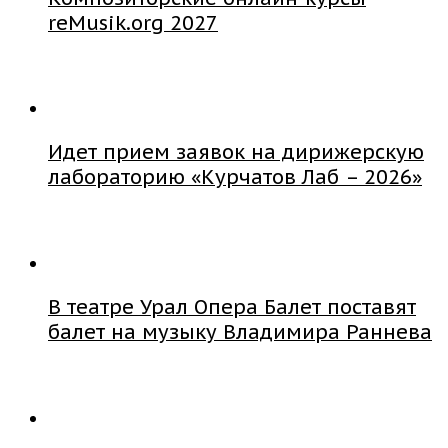
reMusik.org 2027
Идет прием заявок на дирижерскую
лабораторию «Курчатов Лаб – 2026»
В театре Урал Опера Балет поставят
балет на музыку Владимира Раннева