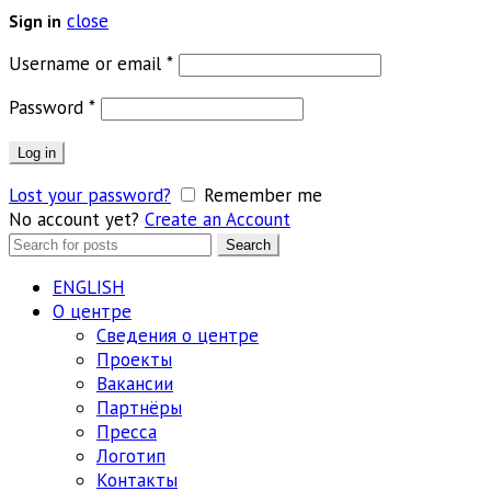
close
Sign in
Обязательно
Username or email
*
Обязательно
Password
*
Log in
Lost your password?
Remember me
No account yet?
Create an Account
Search
Search
for:
ENGLISH
О центре
Сведения о центре
Проекты
Вакансии
Партнёры
Пресса
Логотип
Контакты