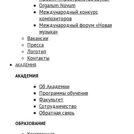
Оrganum Novum
Международный конкурс
композиторов
Международный форум «Новая
музыка»
Вакансии
Пресса
Логотип
Контакты
АКАДЕМИЯ
АКАДЕМИЯ
Об Академии
Программы обучения
Факультет
Сотрудничество
Обратная связь
ОБРАЗОВАНИЕ
Композиция