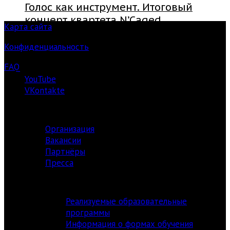
Голос как инструмент. Итоговый
концерт квартета N’Caged
Карта сайта
Конфиденциальность
FAQ
YouTube
VKontakte
О ЦЕНТРЕ
Организация
Вакансии
Партнёры
Пресса
АКАДЕМИЯ
Реализуемые образовательные
программы
Информация о формах обучения