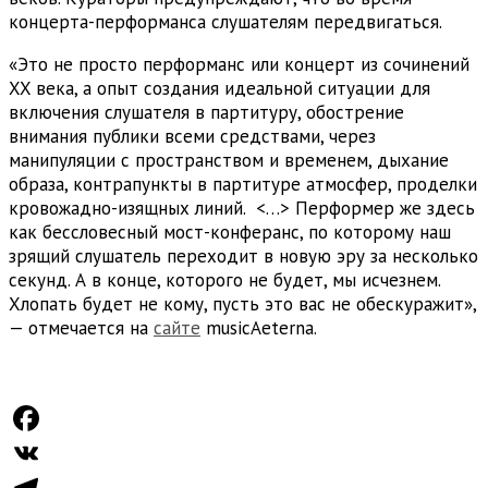
концерта-перформанса слушателям передвигаться.
«Это не просто перформанс или концерт из сочинений
XX века, а опыт создания идеальной ситуации для
включения слушателя в партитуру, обострение
внимания публики всеми средствами, через
манипуляции с пространством и временем, дыхание
образа, контрапункты в партитуре атмосфер, проделки
кровожадно-изящных линий. <…> Перформер же здесь
как бессловесный мост-конферанс, по которому наш
зрящий слушатель переходит в новую эру за несколько
секунд. А в конце, которого не будет, мы исчезнем.
Хлопать будет не кому, пусть это вас не обескуражит»,
— отмечается на
сайте
musicAeterna.
Facebook
VK